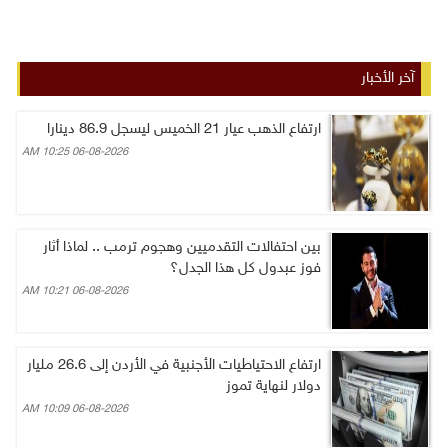
آخر الأخبار
ارتفاع الذهب عيار 21 الخميس ليسجل 86.9 دينارا
06-08-2026 10:25 AM
بين احتفالات التقدميين وهجوم ترمب .. لماذا أثار
فوز عبدول كل هذا الجدل؟
06-08-2026 10:21 AM
ارتفاع الاحتياطيات الأجنبية في الأردن إلى 26.6 مليار
دولار لنهاية تموز
06-08-2026 10:09 AM