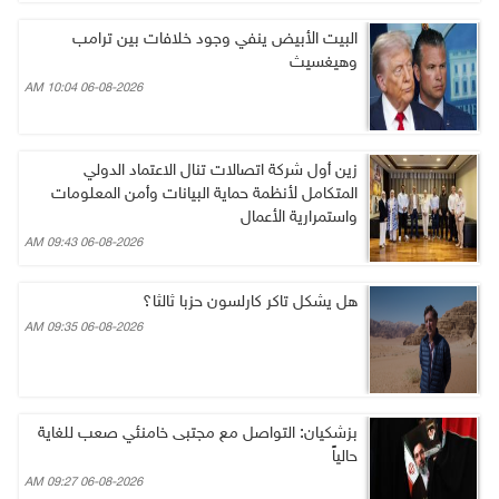
البيت الأبيض ينفي وجود خلافات بين ترامب
وهيغسيث
06-08-2026 10:04 AM
زين أول شركة اتصالات تنال الاعتماد الدولي
المتكامل لأنظمة حماية البيانات وأمن المعلومات
واستمرارية الأعمال
06-08-2026 09:43 AM
هل يشكل تاكر كارلسون حزبا ثالثا؟
06-08-2026 09:35 AM
بزشكيان: التواصل مع مجتبى خامنئي صعب للغاية
حالياً
06-08-2026 09:27 AM