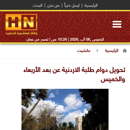
الرئيسية
|
ارسل خبراً
|
من نحن
|
البحث
Toggle
navigation
الخميس ,06 آب ,2026 |
10:26 ص
| تصدر من عمان
الرئيسية
مانشيت
تحويل دوام طلبة الاردنية عن بعد الأربعاء
والخميس