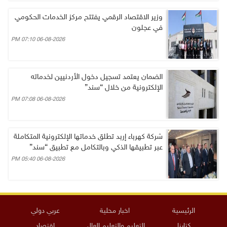
وزير الاقتصاد الرقمي يفتتح مركز الخدمات الحكومي
في عجلون
06-08-2026 07:10 PM
الضمان يعتمد تسجيل دخول الأردنيين لخدماته
الإلكترونية من خلال “سند”
06-08-2026 07:08 PM
شركة كهرباء إربد تطلق خدماتها الإلكترونية المتكاملة
عبر تطبيقها الذكي وبالتكامل مع تطبيق “سند”
06-08-2026 05:40 PM
الرئيسية
اخبار محلية
عربي دولي
كتابنا
التعليم والتعليم العالي
اقتصاد