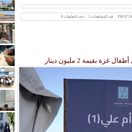
زة بقيمة 2 مليون دينار