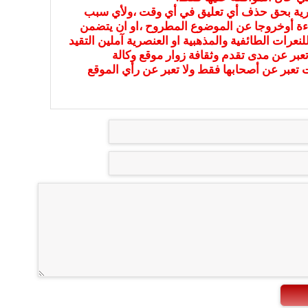
بارية بحق حذف أي تعليق في أي وقت ،ولأي سبب
ءة أوخروجا عن الموضوع المطروح ،او ان يتضمن
نعرات الطائفية والمذهبية او العنصرية آملين التقيد
عبر عن مدى تقدم وثقافة زوار موقع وكالة
ات تعبر عن أصحابها فقط ولا تعبر عن رأي الموقع