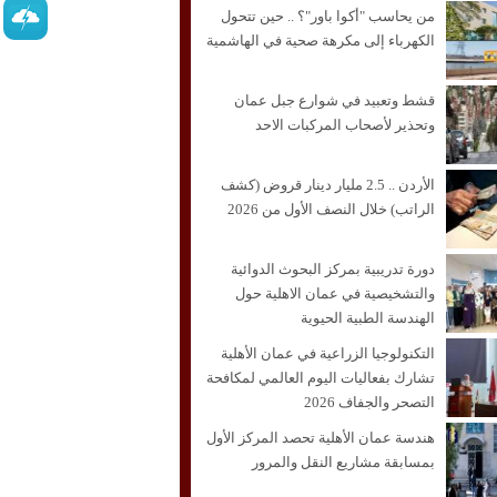
من يحاسب "أكوا باور"؟ .. حين تتحول
الكهرباء إلى مكرهة صحية في الهاشمية
قشط وتعبيد في شوارع جبل عمان
وتحذير لأصحاب المركبات الاحد
الأردن .. 2.5 مليار دينار قروض (كشف
الراتب) خلال النصف الأول من 2026
دورة تدريبية بمركز البحوث الدوائية
والتشخيصية في عمان الاهلية حول
الهندسة الطبية الحيوية
التكنولوجيا الزراعية في عمان الأهلية
تشارك بفعاليات اليوم العالمي لمكافحة
التصحر والجفاف 2026
هندسة عمان الأهلية تحصد المركز الأول
بمسابقة مشاريع النقل والمرور