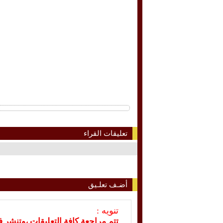
تعليقات القراء
أضـف تعلـيق
تنويه :
تتم مراجعة كافة التعليقات ،وتنشر 