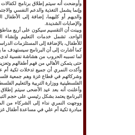
وأوضحت أنه سيتم إطلاق برنامج لكفالات ال
وإنما يشمل التغذية والدعم النفسي والاجت
والديهم أو كليهما، إضافة إلى الأطفال 
والإصابات الشديدة.
الواحد، تشمل خدمات التعليم وإنشاء الغ
للأطفال، بالإضافة إلى المستلزمات الدرا
لما تسببه الحروب من هشاشة نفسية لدى ا
حتى يتمكن الأهالي من فهم أطفالهم وتعزيز 
وأكدت النمري أن جميع تدخلات تكية أم عل
وشركائهم في قطاع غزة وهم جمعية فلسطين
الفلسطينية ووزارة التربية والتعليم الفلسطي
وأعلنت أنه بعد عيد الأضحى سيتم إطلاق 
البرنامج يعتمد بشكل رئيسي على حجم التب
ووجهت النمري نداء إلى الشركاء من الم
مبادرة تكية أم علي في مساعدة أطفال غزة