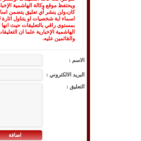
ويحتفظ موقع وكالة الهاشمية الإخ
كان،ولن ينشر أي تعليق يتضمن اسا
اسماء اية شخصيات او يتناول اثارة لل
بمستوى راقي بالتعليقات حيث انها ت
الهاشمية الإخبارية علما ان التعليق
والقائمين عليه.
الاسم :
البريد الالكتروني :
التعليق :
اضافة