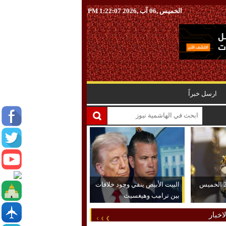
الخميس ,06 آب ,2026
1:22:08 PM
ارسل خبراً
ارتفاع الذهب عيار 21 الخميس
البيت الأبيض ينفي وجود خلافات
بين ترامب وهيغسيث
اخبار