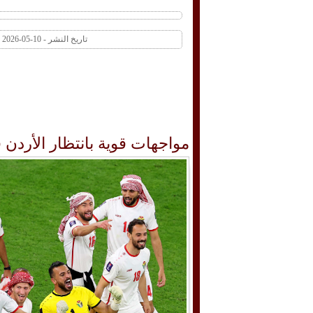
تاريخ النشر - 10-05-2026 08:26 PM عدد المشاهدات 1 | عدد التعليقات 0
مواجهات قوية بانتظار الأردن في