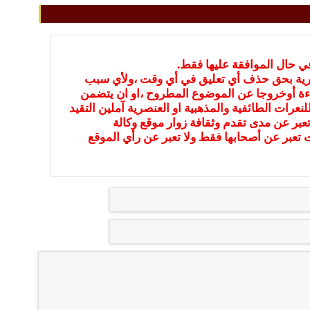
في حال الموافقة عليها فقط.
بارية بحق حذف أي تعليق في أي وقت ،ولأي سبب
ءة أوخروجا عن الموضوع المطروح ،او ان يتضمن
نعرات الطائفية والمذهبية او العنصرية آملين التقيد
عبر عن مدى تقدم وثقافة زوار موقع وكالة
ات تعبر عن أصحابها فقط ولا تعبر عن رأي الموقع