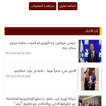
آخر الأخبار
موشي فيغلين: إما التهجير أو الموت عطشا لجميع
سكان غزة
06-08-2026 03:58 PM
الأمير علي: شكراً فيفا .. لكننا لن نؤيد انفانتينو
06-08-2026 03:43 PM
شركة كهرباء إربد تطلق خدماتها الإلكترونية المتكاملة
عبر تطبيقها الذكي وبالتكامل مع تطبيق “سند”