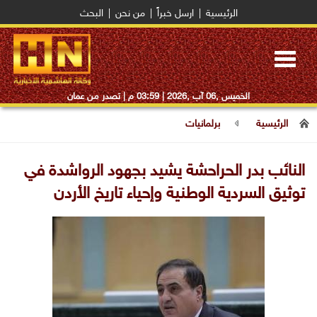
الرئيسية
|
ارسل خبراً
|
من نحن
|
البحث
Toggle
navigation
الخميس ,06 آب ,2026 |
03:59 م
| تصدر من عمان
الرئيسية
برلمانيات
النائب بدر الحراحشة يشيد بجهود الرواشدة في
توثيق السردية الوطنية وإحياء تاريخ الأردن