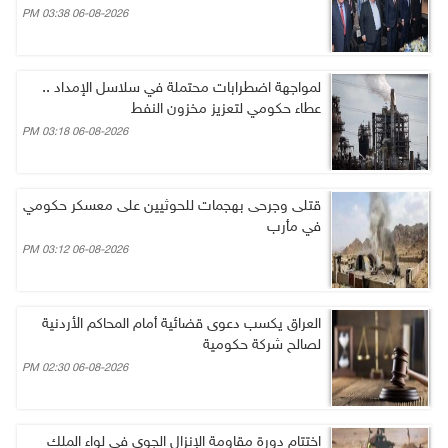
06-08-2026 03:38 PM
لمواجهة اضطرابات محتملة في سلاسل الإمداد ..
عطاء حكومي لتعزيز مخزون النفط
06-08-2026 03:18 PM
قتلى وجرحى بهجمات للحوثيين على معسكر حكومي
في مأرب
06-08-2026 03:12 PM
العراق يكسب دعوى قضائية أمام المحاكم الأردنية
لصالح شركة حكومية
06-08-2026 02:30 PM
اختتام دورة مقاومة الإنزال الجوي في لواء الملك