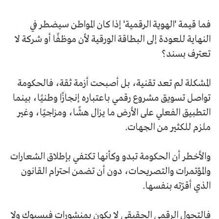
فما قيمة 'الهوية الرقمية' إذا كان المواطن سيضطر في
النهاية للعودة إلى البطاقة الورقية لأن موظفًا أو شركة لا
تعترف بسند؟
المشكلة لم تعد تقنية، بل أصبحت أزمة ثقة، فالحكومة
تواصل تسويق مشروع رقمي باعتباره إنجازًا وطنيًا، بينما
التطبيق الفعلي على الأرض ما يزال هشًا، ومزاجيًا، وغير
ملزم للكثير من الجهات.
والأخطر أن الحكومة تبدو وكأنها تكتفي بإطلاق الشعارات
والمؤتمرات والتصريحات، دون أن تضمن احترام القانون
الذي أقرّته بنفسها.
فالتحول الرقمي الحقيقي لا يكون بمنشورات فيسبوك ولا