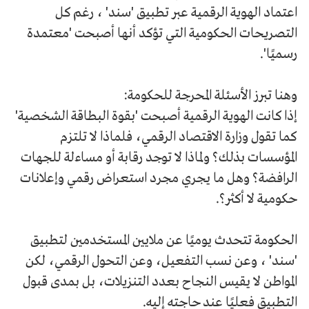
اعتماد الهوية الرقمية عبر تطبيق 'سند' ، رغم كل
التصريحات الحكومية التي تؤكد أنها أصبحت 'معتمدة
رسميًا'.
وهنا تبرز الأسئلة المحرجة للحكومة:
إذا كانت الهوية الرقمية أصبحت 'بقوة البطاقة الشخصية'
كما تقول وزارة الاقتصاد الرقمي، فلماذا لا تلتزم
المؤسسات بذلك؟ ولماذا لا توجد رقابة أو مساءلة للجهات
الرافضة؟ وهل ما يجري مجرد استعراض رقمي وإعلانات
حكومية لا أكثر؟.
الحكومة تتحدث يوميًا عن ملايين المستخدمين لتطبيق
'سند' ، وعن نسب التفعيل، وعن التحول الرقمي، لكن
المواطن لا يقيس النجاح بعدد التنزيلات، بل بمدى قبول
التطبيق فعليًا عند حاجته إليه.