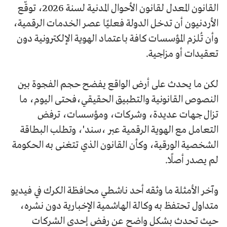
القانون المعدل لقانون الأحوال المدنية لسنة 2026، توقّع
الأردنيون أن تدخل الدولة فعليًا عصر الخدمات الرقمية،
وأن تُلزم المؤسسات كافة باعتماد الهوية الإلكترونية دون
تعقيدات أو مزاجية.
لكن ما يحدث على أرض الواقع يفضح حجم الفجوة بين
النصوص القانونية والتطبيق الحقيقي،فحتى اليوم، ما
تزال جهات عديدة، وشركات، ومؤسسات، ترفض
التعامل مع الهوية الرقمية عبر ،سند'، وتطلب البطاقة
الشخصية الورقية، وكأن القانون الذي تتغنى به الحكومة
لم يصدر أصلًا.
وآخر الأمثلة ما وثقه أحد ناشطي محافظة الكرك في فيديو
متداول تحتفظ به وكالة الهاشمية الإخبارية دون نشره،
حيث تحدث بشكل واضح عن رفض إحدى الشركات