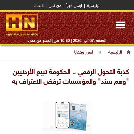
الرئيسية
|
ارسل خبراً
|
من نحن
|
البحث
Toggle
navigation
الجمعه ,07 آب ,2026 |
10:30 ص
| تصدر من عمان
الرئيسية
اسرار وخفايا
كذبة التحول الرقمي .. الحكومة تبيع الأردنيين
"وهم سند" والمؤسسات ترفض الاعتراف به