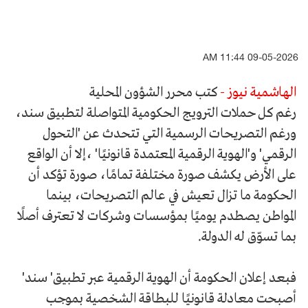
09-05-2026 11:44 AM
الهاشمية نيوز -
كتب محرر الشؤون المحلية
رغم كل حملات الترويج الحكومية المتواصلة لتطبيق سند،
ورغم التصريحات الرسمية التي تتحدث عن 'التحول
الرقمي' و'الهوية الرقمية المعتمدة قانونيًا' ،إلا أن الواقع
على الأرض يكشف صورة مختلفة تمامًا، صورة تؤكد أن
الحكومة ما تزال تعيش في عالم التصريحات، بينما
المواطن يصطدم يوميًا بمؤسسات وشركات لا تعترف أصلًا
بما تسوّق له الدولة.
فبعد إعلان الحكومة أن الهوية الرقمية عبر تطبيق' سند'
أصبحت معادلة قانونيًا للبطاقة الشخصية بموجب