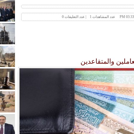
املين والمتقاعدين