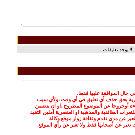
لا يوجد تعليقات
في حال الموافقة عليها فقط.
بارية بحق حذف أي تعليق في أي وقت ،ولأي سبب
ءة أوخروجا عن الموضوع المطروح ،او ان يتضمن
نعرات الطائفية والمذهبية او العنصرية آملين التقيد
عبر عن مدى تقدم وثقافة زوار موقع وكالة
ات تعبر عن أصحابها فقط ولا تعبر عن رأي الموقع