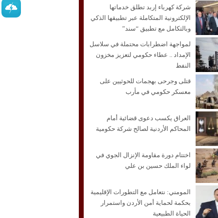
شركة كهرباء إربد تطلق خدماتها
الإلكترونية المتكاملة عبر تطبيقها الذكي
وبالتكامل مع تطبيق “سند”
لمواجهة اضطرابات محتملة في سلاسل
الإمداد .. عطاء حكومي لتعزيز مخزون
النفط
قتلى وجرحى بهجمات للحوثيين على
معسكر حكومي في مأرب
العراق يكسب دعوى قضائية أمام
المحاكم الأردنية لصالح شركة حكومية
اختتام دورة مقاومة الإنزال الجوي في
لواء الملك حسين بن علي
المومني: نتعامل مع التطورات الإقليمية
بحكمة لحماية أمن الأردن واستمرار
الحياة الطبيعية