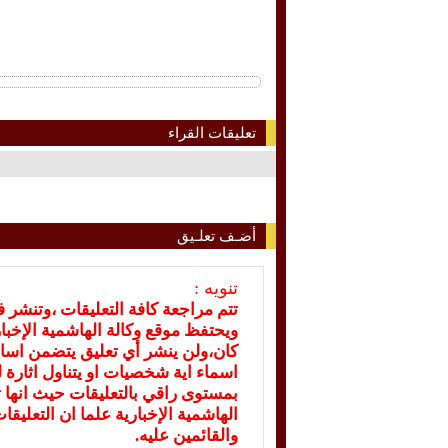
تعليقات القراء
أضـف تعلـيق
تنويه :
تتم مراجعة كافة التعليقات ،وتنشر 
ويحتفظ موقع وكالة الهاشمية الإخ
كان،ولن ينشر أي تعليق يتضمن اسا
اسماء اية شخصيات او يتناول اثارة لل
بمستوى راقي بالتعليقات حيث انها ت
الهاشمية الإخبارية علما ان التعليق
والقائمين عليه.