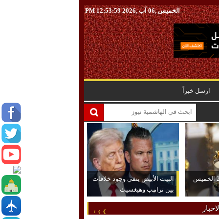
الخميس ,06 آب ,2026
12:54:00 PM
ارسل خبراً
ارتفاع الذهب عيار 21 الخميس
البيت الأبيض ينفي وجود خلافات
بين ترامب وهيغسيث
اخبار