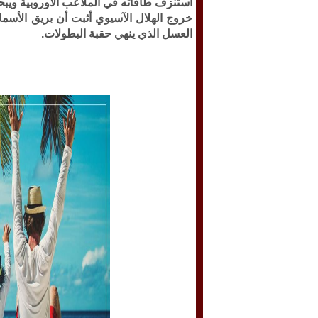
استنزف طاقاته في الملاعب الأوروبية ويب
خروج الهلال الآسيوي أثبت أن بريق الأسما
العسل الذي ينهي حقبة البطولات.