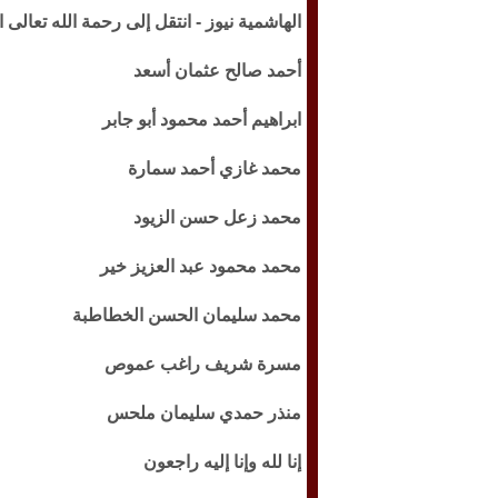
الهاشمية نيوز -
انتقل إلى رحمة الله تعالى اليوم الإثن
أحمد صالح عثمان أسعد
ابراهيم أحمد محمود أبو جابر
محمد غازي أحمد سمارة
محمد زعل حسن الزيود
محمد محمود عبد العزيز خير
محمد سليمان الحسن الخطاطبة
مسرة شريف راغب عموص
منذر حمدي سليمان ملحس
إنا لله وإنا إليه راجعون