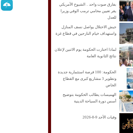
بفارق صوت واحد .. الشيوخ الأمريكي
يقر تعيين محامي ترمب الوفي وزيرا
للعدل
جيش الاحتلال يواصل نسف المنازل
واستهداف خيام النازحين في قطاع غزة
لماذا اختارت الحكومة يوم الاثنين لإعلان
نتائج الثانوية العامة
الحكومة: 100 فرصة استثمارية جديدة
وتطوير 3 مشاريع كبرى مع القطاع
الخاص
الهميسات يطالب الحكومة بتوضيح
أسس دورة السياحة الدينية
وفيات الأحد 9-8-2026