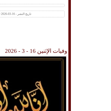
تاريخ النشر - 16-03-2026 10:19 AM عدد المشاهدات 1 | عدد التعليقات 0
وفيات الإثنين 16 - 3 - 2026