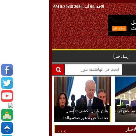
الاحد ,09 آب ,2026
8:30:39 AM
ارسل خبراً
 محطة وقود
هانتر بايدن يكشف تفاصيل
صادمة عن تدهور صحة والده
اخبار