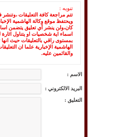
تنويه :
تتم مراجعة كافة التعليقات ،وتنشر 
ويحتفظ موقع وكالة الهاشمية الإخ
كان،ولن ينشر أي تعليق يتضمن اسا
اسماء اية شخصيات او يتناول اثارة لل
بمستوى راقي بالتعليقات حيث انها ت
الهاشمية الإخبارية علما ان التعليق
والقائمين عليه.
الاسم :
البريد الالكتروني :
التعليق :