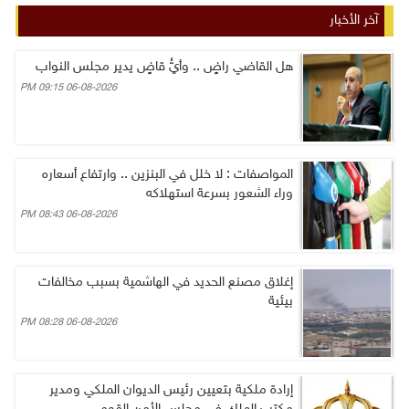
آخر الأخبار
هل القاضي راضٍ .. وأيُّ قاضٍ يدير مجلس النواب
06-08-2026 09:15 PM
المواصفات : لا خلل في البنزين .. وارتفاع أسعاره
وراء الشعور بسرعة استهلاكه
06-08-2026 08:43 PM
إغلاق مصنع الحديد في الهاشمية بسبب مخالفات
بيئية
06-08-2026 08:28 PM
إرادة ملكية بتعيين رئيس الديوان الملكي ومدير