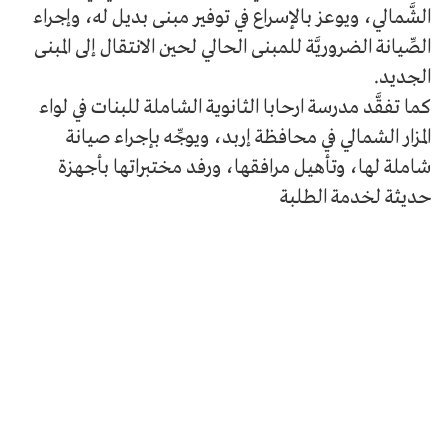
الشَّمالي، ويوعز بالإسراع في توفير مبنى بديل له، وإجراء
الصِّيانة الضروريَّة للمبنى الحالي لحين الانتقال إلى المبنى
الجديد.
كما تفقَّد مدرسة ارحابا الثانوية الشاملة للبنات في لواء
المزار الشمالي في محافظة إربد، ويوجِّه بإجراء صيانة
شاملة لها، وتأهيل مرافقها، ورفد مختبراتها بأجهزة
حديثة لخدمة الطلبة