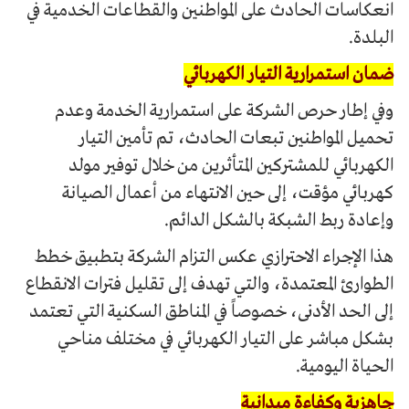
انعكاسات الحادث على المواطنين والقطاعات الخدمية في
البلدة.
ضمان استمرارية التيار الكهربائي
وفي إطار حرص الشركة على استمرارية الخدمة وعدم
تحميل المواطنين تبعات الحادث، تم تأمين التيار
الكهربائي للمشتركين المتأثرين من خلال توفير مولد
كهربائي مؤقت، إلى حين الانتهاء من أعمال الصيانة
وإعادة ربط الشبكة بالشكل الدائم.
هذا الإجراء الاحترازي عكس التزام الشركة بتطبيق خطط
الطوارئ المعتمدة، والتي تهدف إلى تقليل فترات الانقطاع
إلى الحد الأدنى، خصوصاً في المناطق السكنية التي تعتمد
بشكل مباشر على التيار الكهربائي في مختلف مناحي
الحياة اليومية.
جاهزية وكفاءة ميدانية