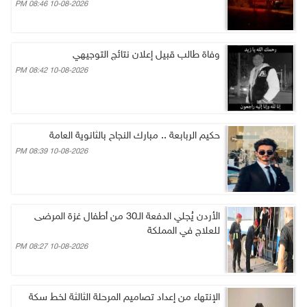
10-08-2026 08:46 PM
وفاة طالب قبيل إعلان نتائج التوجيهي
10-08-2026 08:42 PM
حكيم الربابعة .. مبارك النجاح بالثانوية العامة
10-08-2026 08:39 PM
الأردن يُجلي الدفعة الـ30 من أطفال غزة المرضى
للعلاج في المملكة
10-08-2026 08:27 PM
الإنتهاء من إعداد تصاميم المرحلة الثالثة لخط سكة