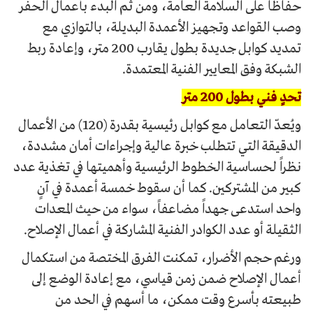
حفاظاً على السلامة العامة، ومن ثم البدء بأعمال الحفر
وصب القواعد وتجهيز الأعمدة البديلة، بالتوازي مع
تمديد كوابل جديدة بطول يقارب 200 متر، وإعادة ربط
الشبكة وفق المعايير الفنية المعتمدة.
تحدٍ فني بطول 200 متر
ويُعدّ التعامل مع كوابل رئيسية بقدرة (120) من الأعمال
الدقيقة التي تتطلب خبرة عالية وإجراءات أمان مشددة،
نظراً لحساسية الخطوط الرئيسية وأهميتها في تغذية عدد
كبير من المشتركين. كما أن سقوط خمسة أعمدة في آنٍ
واحد استدعى جهداً مضاعفاً، سواء من حيث المعدات
الثقيلة أو عدد الكوادر الفنية المشاركة في أعمال الإصلاح.
ورغم حجم الأضرار، تمكنت الفرق المختصة من استكمال
أعمال الإصلاح ضمن زمن قياسي، مع إعادة الوضع إلى
طبيعته بأسرع وقت ممكن، ما أسهم في الحد من