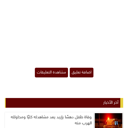
آخر الأخبار
وفاة طفل دهسًا بإربد بعد مشاهدته كلبًا ومحاولته
الهرب منه