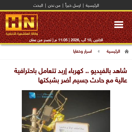
الرئيسية
|
ارسل خبراً
|
من نحن
|
البحث
Toggle
navigation
الاثنين ,10 آب ,2026 |
11:05 م
| تصدر من عمان
الرئيسية
اسرار وخفايا
شاهد بالفيديو .. كهرباء إربد تتعامل باحترافية
عالية مع حادث جسيم أضر بشبكتها