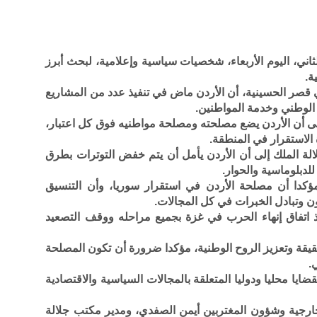
ثاني، اليوم الأربعاء، شخصيات سياسية وإعلامية، لبحث أبرز
ة.
في قصر الحسينية، أن الأردن ماض في تنفيذ عدد من المشاريع
 الوطني وخدمة المواطنين.
 على أن الأردن يضع مصلحته ومصلحة مواطنيه فوق كل اعتبار،
 الاستقرار في المنطقة.
الة الملك إلى أن الأردن يأمل أن يتم خفض التوترات بطرق
دبلوماسية والحوار.
ؤكدا أن مصلحة الأردن في استقرار سوريا، وأن التنسيق
ن وتبادل الخبرات في كل المجالات.
 اتفاق إنهاء الحرب في غزة بجميع مراحله ووقف التصعيد
يقة وتعزيز الروح الوطنية، مؤكدا ضرورة أن تكون المصلحة
.
يا محليا ودوليا المتعلقة بالمجالات السياسية والاقتصادية
خارجية وشؤون المغتربين أيمن الصفدي، ومدير مكتب جلالة