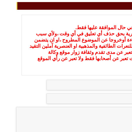
في حال الموافقة عليها فقط.
بارية بحق حذف أي تعليق في أي وقت ،ولأي سبب
ءة أوخروجا عن الموضوع المطروح ،او ان يتضمن
نعرات الطائفية والمذهبية او العنصرية آملين التقيد
عبر عن مدى تقدم وثقافة زوار موقع وكالة
ات تعبر عن أصحابها فقط ولا تعبر عن رأي الموقع