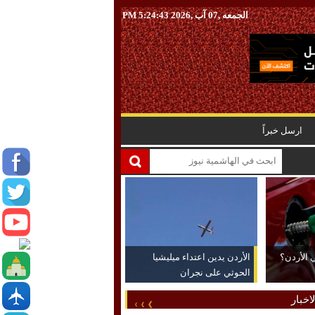
الجمعه ,07 آب ,2026
5:24:44 PM
ارسل خبراً
 الأردن؟
الأردن يدين اعتداء ميليشيا
الحوثي على نجران
اخبار