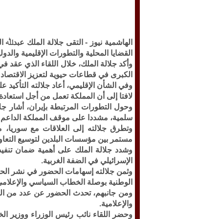
الهاشمية نيوز -
التقى جلالة الملك عبدﷲ ال
القضايا المحلية والتطورات الإقليمية والدولي
وأكد جلالة الملك، خلال اللقاء الذي عقد 
الكبرى في قطاعات حيوية لتعزيز الاقتصاد
وفي الشأن الإقليمي، أعاد جلالته التأكيد
لافتا إلى أن المملكة تعمل من أجل استعادة
وحول التطورات المرتبطة بإيران، أشار جل
سلمية، مشددا على موقف المملكة الداعم لل
وتطرق جلالته إلى العلاقات مع سوريا، م
مستمر بين مؤسسات البلدين لتوسيع التعاو
وشدد جلالة الملك على أهمية ضمان تنفيذ
الإسرائيلي في الضفة الغربية.
وثمن جلالته إسهامات الحضور في نشر الحق
الوطنية بوصلة الخطاب السياسي والإعلامي
ومن جانبهم، تحدث الحضور عن عدد من القضا
والإعلامية.
وحضر اللقاء نائب رئيس الوزراء ووزير ال