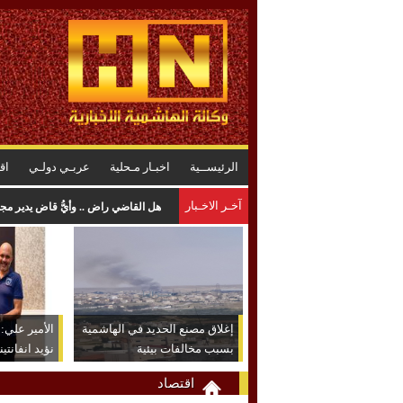
الرئيســية
اخبـار مـحلية
عربـي دولـي
اق
آخـر الاخـبار
هل القاضي راضٍ .. وأيُّ قاضٍ يدير م
إغلاق مصنع الحديد في الهاشمية
الأمير علي: ش
بسبب مخالفات بيئية
نؤيد انفانتين
اقتصاد