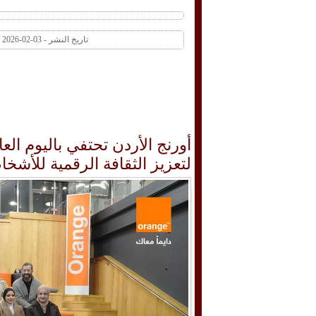
تاريخ النشر - 03-02-2026 04:34 PM عدد المشاهدات 1 | عدد التعليقات 0
أورنج الأردن تحتفي باليوم ال
لتعزيز الثقافة الرقمية للأشخ