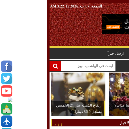
الجمعه ,07 آب ,2026
3:22:16 AM
ارسل خبراً
 غذائياً؟
ارتفاع الذهب عيار 21 الخميس
ليسجل 86.9 دينارا
اخبار