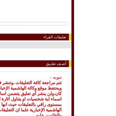
تعليقات القراء
أضـف تعلـيق
تنويه :
تتم مراجعة كافة التعليقات ،وتنشر 
ويحتفظ موقع وكالة الهاشمية الإخ
كان،ولن ينشر أي تعليق يتضمن اسا
اسماء اية شخصيات او يتناول اثارة لل
بمستوى راقي بالتعليقات حيث انها ت
الهاشمية الإخبارية علما ان التعليق
والقائمين عليه.