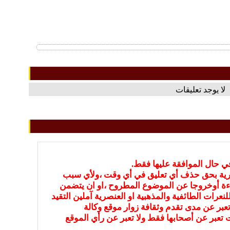
لا يوجد تعليقات
في حال الموافقة عليها فقط.
بارية بحق حذف أي تعليق في أي وقت ،ولأي سبب
ءة أوخروجا عن الموضوع المطروح ،او ان يتضمن
نعرات الطائفية والمذهبية او العنصرية آملين التقيد
عبر عن مدى تقدم وثقافة زوار موقع وكالة
ات تعبر عن أصحابها فقط ولا تعبر عن رأي الموقع