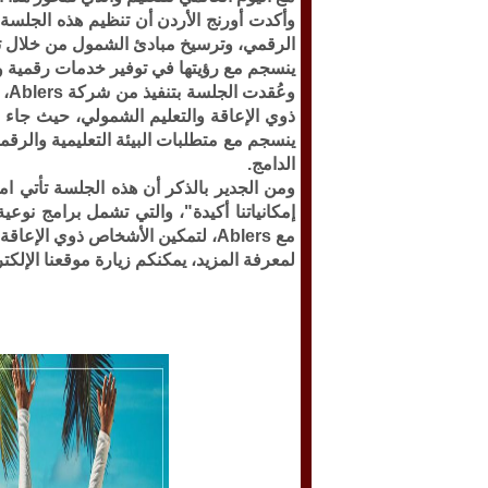
وأكدت أورنج الأردن أن تنظيم هذه الجلسة 
الرقمي، وترسيخ مبادئ الشمول من خلال توظ
ينسجم مع رؤيتها في توفير خدمات رقمية ومت
وع
ذوي الإعاقة والتعليم الشمولي، حيث جاء مح
ينسجم مع متطلبات البيئة التعليمية والرقم
الدامج.
ومن الجدير بالذكر أن هذه الجلسة تأتي ام
إمكانياتنا أكيدة"، والتي تشمل برامج نوعي
مع Ablers، لتمكين الأشخاص ذوي الإعاقة وتعزيز دمجهم التعليمي والمهني.
لمعرفة المزيد، يمكنكم زيارة موقعنا الإلكت