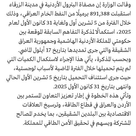
وقالت الوزارة إن مصفاة البترول الأردنية في مدينة الزرقاء
استقبلت 891,388 برميلًا من النفط الخام العراقي، وذلك
خلال الفترة من 5 تشرين أول ولغاية 31 كانون الأول لعام
2025، استكمالًا لمذكرة التفاهم السابقة الموقعة بين
حكومتي المملكة الأردنية الهاشمية وجمهورية العراق
الشقيقة والتي جرى تمديدها بتاريخ 17 أيلول الماضي.
وبحسب المذكرة، يأتي هذا الإجراء لاستكمال الكميات التي
لم يتم تحميلها خلال الفترة الماضية لأسباب لوجستية،
حيث جرى استئناف التحميل بتاريخ 5 تشرين الأول الحالي
وانتهى بتاريخ 31 كانون الأول 2025.
وتأتي هذه الخطوة في إطار تعزيز التعاون المستمر بين
الأردن والعراق في قطاع الطاقة، وترسيخ العلاقات
الاقتصادية بين البلدين الشقيقين، بما يخدم المصالح
المشتركة ويسهم في تحقيق الأمن الطاقي للمملكة.