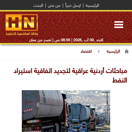
الرئيسية
|
ارسل خبراً
|
من نحن
|
البحث
Toggle
navigation
الاحد ,09 آب ,2026 |
08:56 ص
| تصدر من عمان
الرئيسية
اقتصاد
مباحثات أردنية عراقية لتجديد اتفاقية استيراد
النفط