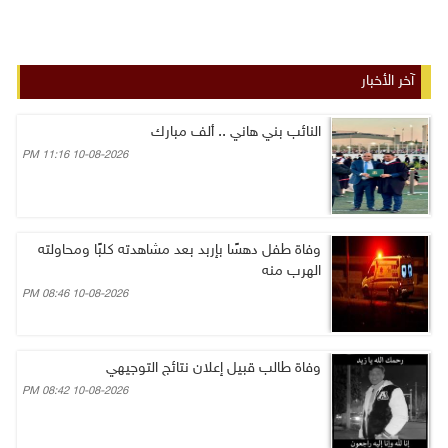
آخر الأخبار
النائب بني هاني .. ألف مبارك
10-08-2026 11:16 PM
وفاة طفل دهسًا بإربد بعد مشاهدته كلبًا ومحاولته
الهرب منه
10-08-2026 08:46 PM
وفاة طالب قبيل إعلان نتائج التوجيهي
10-08-2026 08:42 PM