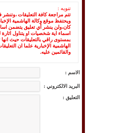
تنويه :
تتم مراجعة كافة التعليقات ،وتنشر 
ويحتفظ موقع وكالة الهاشمية الإخ
كان،ولن ينشر أي تعليق يتضمن اسا
اسماء اية شخصيات او يتناول اثارة لل
بمستوى راقي بالتعليقات حيث انها ت
الهاشمية الإخبارية علما ان التعليق
والقائمين عليه.
الاسم :
البريد الالكتروني :
التعليق :