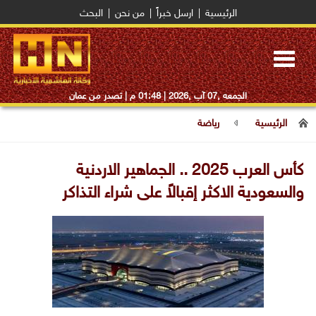
الرئيسية
|
ارسل خبراً
|
من نحن
|
البحث
Toggle
navigation
الجمعه ,07 آب ,2026 |
01:48 م
| تصدر من عمان
الرئيسية
رياضة
كأس العرب 2025 .. الجماهير الاردنية
والسعودية الاكثر إقبالاً على شراء التذاكر