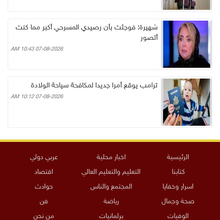
شهيرة: فوجئت بأن رصيدي المسرحي أكبر مما كنت
أتصور
07-08-2026 10:43 AM
ترامب يوقع أمرا جديدا لمكافحة سياحة الولادة
07-08-2026 10:12 AM
الرئيسية
اخبار محلية
عربي دولي
كتابنا
التعليم والتعليم العالي
اقتصاد
اسرار وخفايا
المجتمع والناس
حوادث
صحة وجمال
رياضة
فن
الوفيات
برلمانيات
من نحن