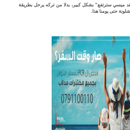
د ميسي سترتفع" بشكل كبير، بدلا من تركه يرحل بطريقة
شلونة حتى يومنا هذا.