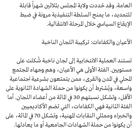
العامة. وقد حُددت ولاية المجلس بثلاثين شهراً قابلة
للتمديد، ما يمنح السلطة التنفيذية مرونة في ضبط
الإيقاع السياسي خلال المرحلة الانتقالية.
الأعيان والكفاءات: تركيبة اللجان الناخبة
تستند العملية الانتخابية إلى لجان ناخبة شُكلت على
مستويين. الفئة الأولى هي الأعيان، وهم وجهاء المجتمع
المحلي في المدن والقرى، ممن يتمتعون بشرعية اجتماعية
واسعة، ويُشترط أن يكونوا من حملة الشهادة الثانوية على
الأقل، وتشكل نسبتهم 30 في المائة من أعضاء اللجان. أما
الفئة الثانية فهي الكفاءات، التي تضم الأكاديميين
والخبراء وممثلي النقابات المهنية، وتشكل 70 في المائة، على
أن يكونوا من حملة الشهادات الجامعية أو ما يعادلها.