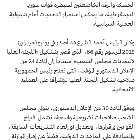
الحسكة والرقة الخاضعتين لسيطرة قوات سوريا
الديمقراطية، ما يعكس استمرار التحديات أمام شمولية
العملية السياسية.
وكان الرئيس أحمد الشرع قد أصدر في يونيو (حزيران)
2025 المرسوم رقم 66، الذي قضى بتشكيل «اللجنة العليا
لانتخابات مجلس الشعب» استناداً إلى المادة 24 من
الإعلان الدستوري المؤقت، التي تمنح رئيس الجمهورية
صلاحية تشكيل اللجنة العليا للإشراف على العملية
الانتخابية.
ووفق المادة 30 من الإعلان الدستوري، يتولى مجلس
الشعب صلاحيات تشريعية واسعة، تشمل اقتراح
القوانين وإقرارها، وتعديل أو إلغاء التشريعات السابقة،
والمصادقة على المعاهدات الدولية، فضلاً عن إقرار الموازنة