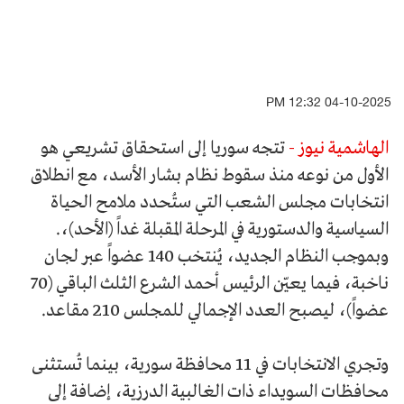
04-10-2025 12:32 PM
الهاشمية نيوز -
تتجه سوريا إلى استحقاق تشريعي هو
الأول من نوعه منذ سقوط نظام بشار الأسد، مع انطلاق
انتخابات مجلس الشعب التي ستُحدد ملامح الحياة
السياسية والدستورية في المرحلة المقبلة غداً (الأحد)،.
وبموجب النظام الجديد، يُنتخب 140 عضواً عبر لجان
ناخبة، فيما يعيّن الرئيس أحمد الشرع الثلث الباقي (70
عضواً)، ليصبح العدد الإجمالي للمجلس 210 مقاعد.
وتجري الانتخابات في 11 محافظة سورية، بينما تُستثنى
محافظات السويداء ذات الغالبية الدرزية، إضافة إلى