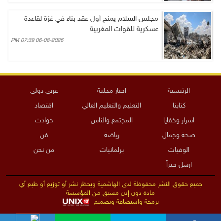
مجلس السلام يمنح أول عقد بناء في غزة لقاعدة
عسكرية للقوات المغربية
06-08-2026 07:39 PM
الرئيسية
اخبار محلية
عربي دولي
كتابنا
التعليم والتعليم العالي
اقتصاد
اسرار وخفايا
المجتمع والناس
حوادث
صحة وجمال
رياضة
فن
الوفيات
برلمانيات
من نحن
ارسل خبراً
جميع حقوق النشر محفوظة لدى الهاشمية ويحظر نشر أو توزيع أو طبع أي
مادة دون إذن مسبق من المؤسسة
برمجة واستضافة وتصميم