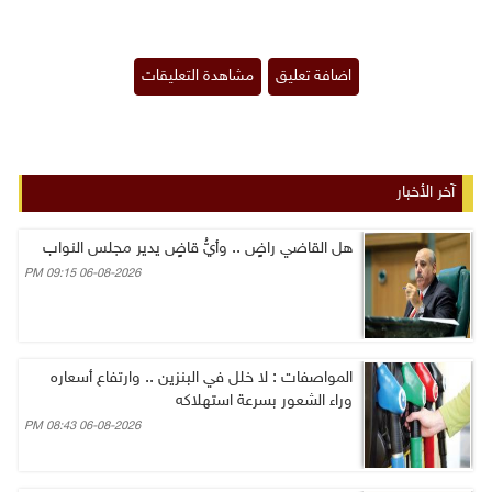
آخر الأخبار
هل القاضي راضٍ .. وأيُّ قاضٍ يدير مجلس النواب
06-08-2026 09:15 PM
المواصفات : لا خلل في البنزين .. وارتفاع أسعاره
وراء الشعور بسرعة استهلاكه
06-08-2026 08:43 PM