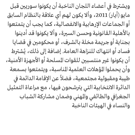
ويشترط في أعضاء اللجان الناخبة أن يكونوا سوريين قبل
مايو (أيار) 2011، وألا يكون لهم أي علاقة بالنظام السابق
أو الجماعات الإرهابية والانفصالية، كما يجب أن يتمتعوا
بالأهلية القانونية وحسن السيرة، وألا يكونوا قد أدينوا
بجناية أو جريمة مخلة بالشرف، أو محكومين في قضايا
فساد أو انتهاك للنزاهة العامة. إضافة إلى ذلك، يُشترط
أن يكونوا غير منتسبين للقوات المسلحة أو الأجهزة الأمنية،
وأن يحملوا المؤهلات العلمية المناسبة، ويتمتعوا بسمعة
طيبة ومقبولية مجتمعية، فضلاً عن الإقامة الدائمة في
الدائرة الانتخابية التي يترشحون فيها، مع مراعاة التمثيل
الجغرافي والطائفي والمهني وضمان مشاركة الشباب
والنساء في الهيئات الناخبة