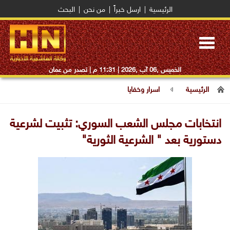
الرئيسية
|
ارسل خبراً
|
من نحن
|
البحث
Toggle
navigation
الخميس ,06 آب ,2026 |
11:31 م
| تصدر من عمان
الرئيسية
اسرار وخفايا
انتخابات مجلس الشعب السوري: تثبيت لشرعية
دستورية بعد " الشرعية الثورية"