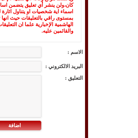
كان،ولن ينشر أي تعليق يتضمن اسا
اسماء اية شخصيات او يتناول اثارة لل
بمستوى راقي بالتعليقات حيث انها ت
الهاشمية الإخبارية علما ان التعليق
والقائمين عليه.
الاسم :
البريد الالكتروني :
التعليق :
اضافة