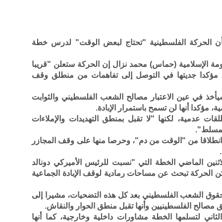
ن الحركة الفلسطينية "تحتاج لبعض الوقت" لدرس خطة
ة الإسلامية (حماس) محمد نزال إن الحركة ستعلن "قريبا
ة، مؤكدا جديتها في التوصل إلى تفاهمات من منطلق وقف
أخذ في عين الاعتبار مصالح الشعب الفلسطيني والثوابت
ة، مؤكدا أنها لن تسمح باستمرار الإبادة.
ت عدمية، لكنها "لا تقبل بمنطق التهديدات والإملاءات
مسلط".
انطلاقا من "الوقت من دم"، وحرصا منها على وقف المجازر
ين الماضي الخطة التي "نسبت للرئيس الأميركي دونالد
ن الحركة تبحث عن مساحات رمادية لوقف الإبادة الجماعية
ط بحقوق الشعب الفلسطيني بعد كل هذه التضحيات، مشيرا إلى
 مصالح الفلسطينيين وأنها تقبل منطق الحوار والنقاش.
ني لتسلمها الخطة مشاورات داخلية وخارجية، كما أنها