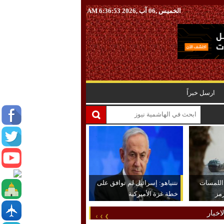
الخميس ,06 آب ,2026
6:36:54 AM
ارسل خبراً
 اللمسات
نتنياهو: إسرائيل لم توافق على
رمز
خطة غزة الأميركية
اخبار