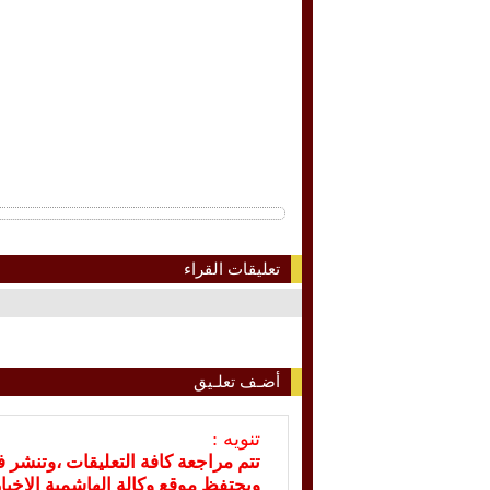
تعليقات القراء
أضـف تعلـيق
تنويه :
تتم مراجعة كافة التعليقات ،وتنشر 
ويحتفظ موقع وكالة الهاشمية الإخ