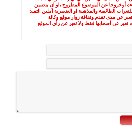
ءة أوخروجا عن الموضوع المطروح ،او ان يتضمن
نعرات الطائفية والمذهبية او العنصرية آملين التقيد
عبر عن مدى تقدم وثقافة زوار موقع وكالة
ات تعبر عن أصحابها فقط ولا تعبر عن رأي الموقع