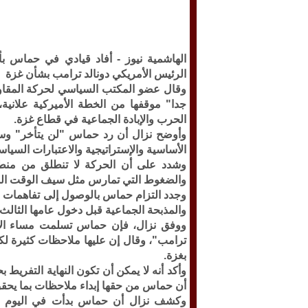
الهاشمية نيوز -
أفاد قيادي في حماس بأ
الرئيس الأمريكي دونالد ترامب بشأن غزة
وقال عضو المكتب السياسي لحركة المقاوم
جدا" موقفها من الخطة الأميركية علاني
الحرب والإبادة الجماعية في قطاع غزة.
وأوضح نزال أن رد حماس "لن يتأخر" وسي
الأساسية والإستراتيجية والاعتبارات السياسي
وشدد على أن الحركة لا تنطلق من منطلقا
والضغوط التي تمارس مثل سيف الوقت ال
وجدد التزام حماس بالوصول إلى تفاهمات 
والمذبحة الجماعية قبل دخول عامها الثالث.
ووفق نزال، فإن حماس تسلمت مساء الاثن
ترامب"، وقال إن عليها ملاحظات كثيرة لك
بغزة.
وأكد أنه لا يمكن أن تكون النهاية التفري
أن حماس من حقها إبداء ملاحظات بما يحقق
وكشف نزال أن حماس بدأت في اليوم الثا