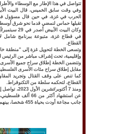
تتواصل في هذا الإطار مع الوسطاء والأطراف
وفي وقت سابق الخميس، قال البيت الأ
الحرب في غزة، في حين قال مسؤول في ا
تقبلها حماس لنمضي قدما نحو شرق أوسط أ
في قطاع غزة، متبوعة ببرنامج شامل لإع
القطاع.
وتسعى الخطة لتحويل غزة إلى "منطقة خالية
وإقليمية، تحت إشراف مباشر من الرئيس الأم
مقابل إطلاق سراح مئات الأسرى الفلسطين
كما تنص على وقف القتال وتجريد المقاو
القطاع، لتحكمه سلطة من التكنوقراط.
ومنذ 7 أكتوبر
جانب مجاعة أودت بحياة 455 شخصا، بينهم 151 طفلا.