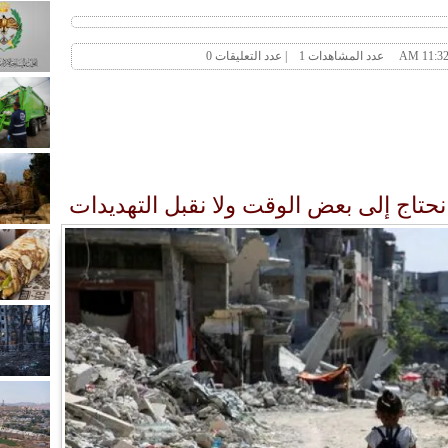
تاج إلى بعض الوقت ولا نقبل التهديدات