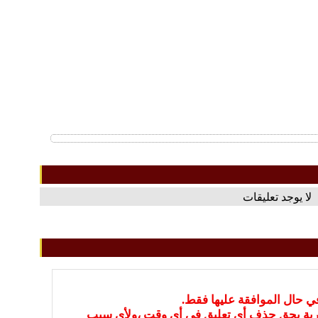
لا يوجد تعليقات
في حال الموافقة عليها فقط.
بارية بحق حذف أي تعليق في أي وقت ،ولأي سبب