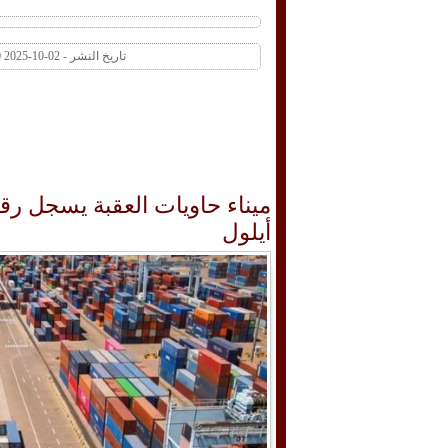
تاريخ النشر - 02-10-2025 10:50 AM عدد المشاهدات 1 | عدد التعليقات 0
أيلول