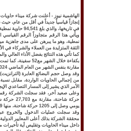
الهاشمية نيوز -
أعلنت شركة ميناء حاويات ال
في تاريخها، والذي بلغ 94,541 حاوية نمطية.
نمطية، وهو ما يبرهن على مدى جاهزية مينا
الثقة المتزايدة من العملاء والشركاء في ال
كما تأتي هذه النتائج بفضل الأداء العالي 
مقارنة بنفس الشهر من العام الماضي 2024.
الأمر الذي يشير إلى المسار التصاعدي الإي
حركة شاحنة،
يومي وصل إلى 1205 حركة شاحنة، منها 919 شاحنة واردة.
محققة الشركة بذلك أعلى المعايير الدولية 
داخل ميناء الحاويات وتقليص أية تأخيرات م