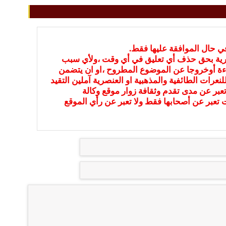
في حال الموافقة عليها فقط.
بارية بحق حذف أي تعليق في أي وقت ،ولأي سبب
ءة أوخروجا عن الموضوع المطروح ،او ان يتضمن
نعرات الطائفية والمذهبية او العنصرية آملين التقيد
عبر عن مدى تقدم وثقافة زوار موقع وكالة
ات تعبر عن أصحابها فقط ولا تعبر عن رأي الموقع