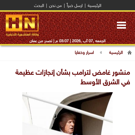
الرئيسية
|
ارسل خبراً
|
من نحن
|
البحث
Toggle
navigation
الجمعه ,07 آب ,2026 |
03:07 م
| تصدر من عمان
الرئيسية
اسرار وخفايا
منشور غامض لترامب بشأن إنجازات عظيمة
في الشرق الأوسط