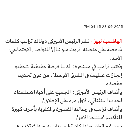
28-09-2025 04:15 PM
الهاشمية نيوز -
نشر الرئيس الأميركي دونالد ترامب كلمات
غامضة على منصته 'تروث سوشال' للتواصل الاجتماعي،
الأحد.
وكتب ترامب في منشوره: 'لدينا فرصة حقيقية لتحقيق
إنجازات عظيمة في الشرق الأوسط'، من دون تحديد
مقصده.
وأضاف الرئيس الأميركي: 'الجميع على أهبة الاستعداد
لحدث استثنائي، لأول مرة على الإطلاق'.
وأضاف ترامب في رسالته القصيرة والمكتوبة بأحرف كبيرة
للتأكيد: 'سننجز الأمر'.
ومن غير الواضح إذا كان ترامب يقصد إحداث تقدم في