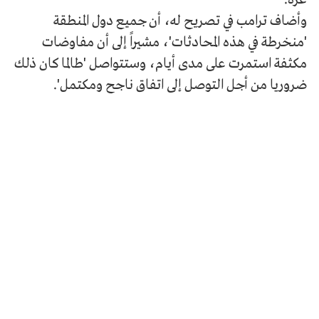
وأضاف ترامب في تصريح له، أن جميع دول المنطقة
'منخرطة في هذه المحادثات'، مشيراً إلى أن مفاوضات
مكثفة استمرت على مدى أيام، وستتواصل 'طالما كان ذلك
ضروريا من أجل التوصل إلى اتفاق ناجح ومكتمل'.