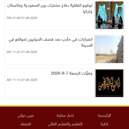
توقيع اتفاقية دفاع مشترك بين السعودية وباكستان
وتركيا
07-08-2026 01:48 PM
انفجارات في مأرب بعد قصف الحوثيين لمواقع في
المدينة
07-08-2026 11:22 AM
وفيَّات الجمعة 7-8-2026
07-08-2026 11:14 AM
الرئيسية
اخبار محلية
عربي دولي
كتابنا
التعليم والتعليم العالي
اقتصاد