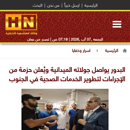
الرئيسية
|
ارسل خبراً
|
من نحن
|
البحث
Toggle
navigation
الجمعه ,07 آب ,2026 |
07:18 ص
| تصدر من عمان
الرئيسية
اسرار وخفايا
البدور يواصل جولاته الميدانية ويُعلن حزمة من
الإجراءات لتطوير الخدمات الصحية في الجنوب