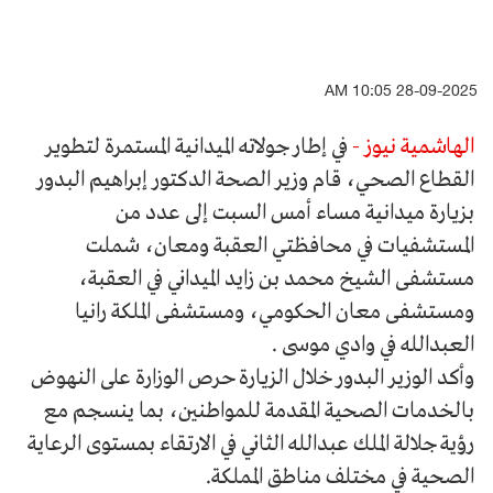
28-09-2025 10:05 AM
الهاشمية نيوز -
في إطار جولاته الميدانية المستمرة لتطوير
القطاع الصحي، قام وزير الصحة الدكتور إبراهيم البدور
بزيارة ميدانية مساء أمس السبت إلى عدد من
المستشفيات في محافظتي العقبة ومعان، شملت
مستشفى الشيخ محمد بن زايد الميداني في العقبة،
ومستشفى معان الحكومي، ومستشفى الملكة رانيا
العبدالله في وادي موسى .
وأكد الوزير البدور خلال الزيارة حرص الوزارة على النهوض
بالخدمات الصحية المقدمة للمواطنين، بما ينسجم مع
رؤية جلالة الملك عبدالله الثاني في الارتقاء بمستوى الرعاية
الصحية في مختلف مناطق المملكة.