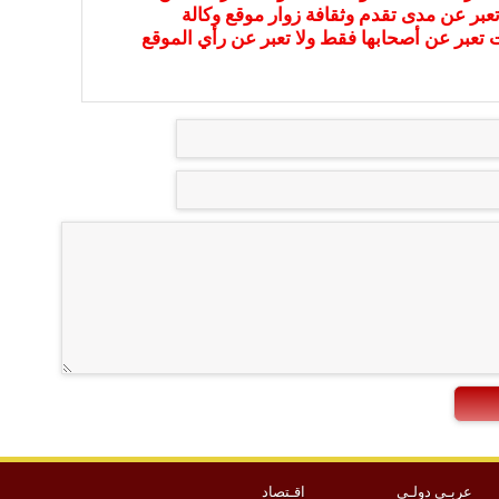
عبر عن مدى تقدم وثقافة زوار موقع وكالة
ات تعبر عن أصحابها فقط ولا تعبر عن رأي الموقع
عربـي دولـي
اقـتصاد