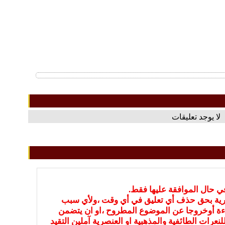
لا يوجد تعليقات
في حال الموافقة عليها فقط.
بارية بحق حذف أي تعليق في أي وقت ،ولأي سبب
ءة أوخروجا عن الموضوع المطروح ،او ان يتضمن
نعرات الطائفية والمذهبية او العنصرية آملين التقيد