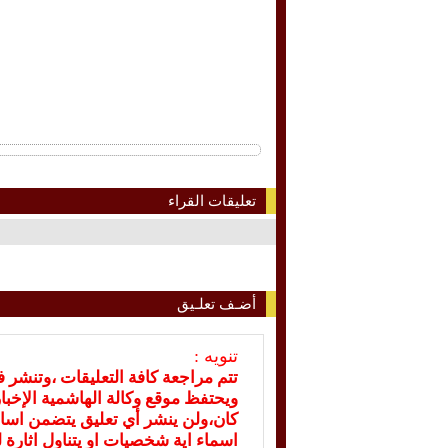
تعليقات القراء
أضـف تعلـيق
تنويه :
تتم مراجعة كافة التعليقات ،وتنشر 
ويحتفظ موقع وكالة الهاشمية الإخ
كان،ولن ينشر أي تعليق يتضمن اسا
اسماء اية شخصيات او يتناول اثارة لل