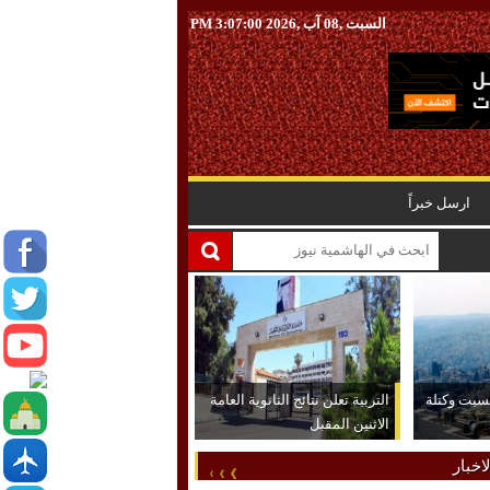
السبت ,08 آب ,2026
3:07:01 PM
ارسل خبراً
لسبت وكتلة
التربية تعلن نتائج الثانوية العامة
الاثنين المقبل
اخبار