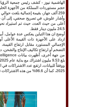
الهاشمية نيوز -
كشف رئيس جمعية الرؤيا ل
259 ألف جهاز، بقيمة إجمالية بلغت حوالي 26 مليون دينار.
وأشار علوش، في تصريح صحفي، إلى أن حج
24.5 مليون دينار فقط.
أوضح ان هذا التباين يعكس عدة عوامل، أبر
ازداد على الأجهزة ذات القيمة الأعلى أو
الإجمالي المستورد مقابل ارتفاع القيمة،
التضخم أو ارتفاع تكاليف الإنتاج والشحن، د
بلغ 9.53 مليون اشتراك مع بداية عام 2025.
2025، كما أن 96.6% من هذه الاشتراكات تدعم خدمات الجيل الثالث والرابع والخامس.