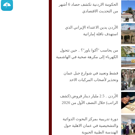
الحكومة الاردنية تكشف حصاد 6 أشهر
من التحديث الاقتصادي
الأردن يدين الاعتداء الإيراني الذي
استهدف ناقلة إماراتية
من يحاسب "أكوا باور"؟ .. حين تتحول
الكهرباء إلى مكرهة صحية في الهاشمية
قشط وتعبيد في شوارع جبل عمان
وتحذير لأصحاب المركبات الاحد
الأردن .. 2.5 مليار دينار قروض (كشف
الراتب) خلال النصف الأول من 2026
دورة تدريبية بمركز البحوث الدوائية
والتشخيصية في عمان الاهلية حول
الهندسة الطبية الحيوية