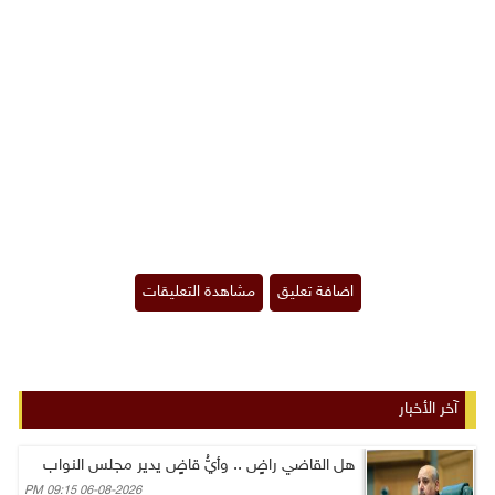
آخر الأخبار
هل القاضي راضٍ .. وأيُّ قاضٍ يدير مجلس النواب
06-08-2026 09:15 PM