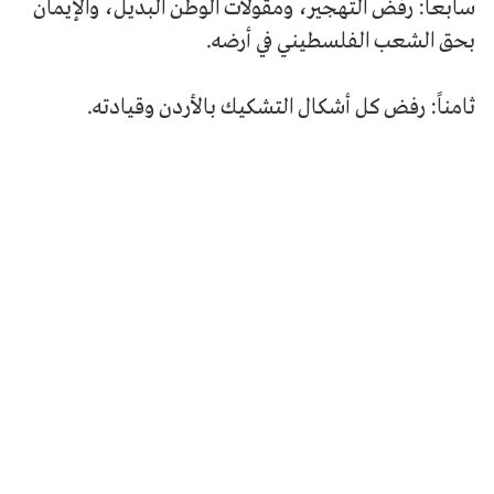
سابعاً: رفض التهجير، ومقولات الوطن البديل، والإيمان
بحق الشعب الفلسطيني في أرضه.
ثامناً: رفض كل أشكال التشكيك بالأردن وقيادته.