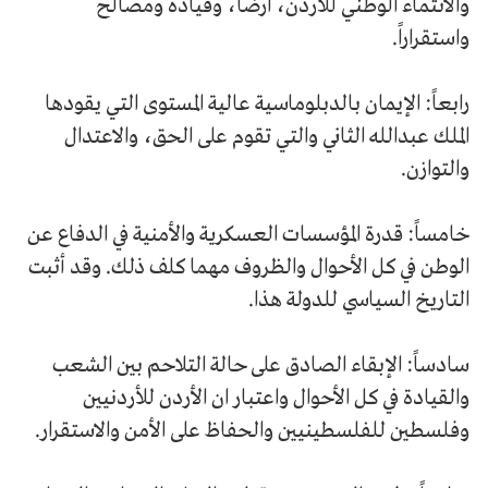
والانتماء الوطني للأردن، ارضاً، وقيادة ومصالح
واستقراراً.
رابعاً: الإيمان بالدبلوماسية عالية المستوى التي يقودها
الملك عبدالله الثاني والتي تقوم على الحق، والاعتدال
والتوازن.
خامساً: قدرة المؤسسات العسكرية والأمنية في الدفاع عن
الوطن في كل الأحوال والظروف مهما كلف ذلك. وقد أثبت
التاريخ السياسي للدولة هذا.
سادساً: الإبقاء الصادق على حالة التلاحم بين الشعب
والقيادة في كل الأحوال واعتبار ان الأردن للأردنيين
وفلسطين للفلسطينيين والحفاظ على الأمن والاستقرار.