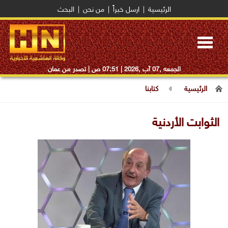
الرئيسية
|
ارسل خبراً
|
من نحن
|
البحث
Toggle
navigation
الجمعه ,07 آب ,2026 |
07:51 ص
| تصدر من عمان
الرئيسية
كتابنا
الثوابت الأردنية