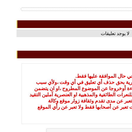
لا يوجد تعليقات
في حال الموافقة عليها فقط.
بارية بحق حذف أي تعليق في أي وقت ،ولأي سبب
ءة أوخروجا عن الموضوع المطروح ،او ان يتضمن
نعرات الطائفية والمذهبية او العنصرية آملين التقيد
عبر عن مدى تقدم وثقافة زوار موقع وكالة
ات تعبر عن أصحابها فقط ولا تعبر عن رأي الموقع