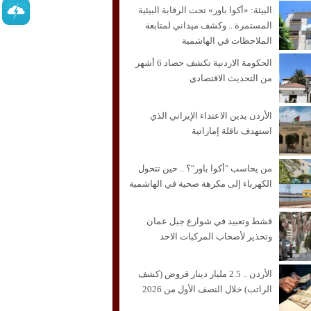
البيئة: «أكوا باور» تحت الرقابة البيئية
المستمرة .. وكشف ميداني لمتابعة
الملاحظات في الهاشمية
الحكومة الاردنية تكشف حصاد 6 أشهر
من التحديث الاقتصادي
الأردن يدين الاعتداء الإيراني الذي
استهدف ناقلة إماراتية
من يحاسب "أكوا باور"؟ .. حين تتحول
الكهرباء إلى مكرهة صحية في الهاشمية
قشط وتعبيد في شوارع جبل عمان
وتحذير لأصحاب المركبات الاحد
الأردن .. 2.5 مليار دينار قروض (كشف
الراتب) خلال النصف الأول من 2026