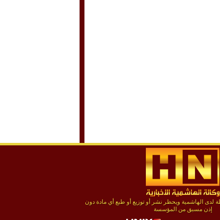
لدى الهاشمية ويحظر نشر أو توزيع أو طبع أي مادة دون
إذن مسبق من المؤسسة