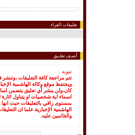
تعليقات القراء
أضـف تعلـيق
تنويه :
تتم مراجعة كافة التعليقات ،وتنشر 
ويحتفظ موقع وكالة الهاشمية الإخ
كان،ولن ينشر أي تعليق يتضمن اسا
اسماء اية شخصيات او يتناول اثارة لل
بمستوى راقي بالتعليقات حيث انها ت
الهاشمية الإخبارية علما ان التعليق
والقائمين عليه.