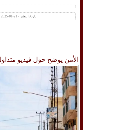
تاريخ النشر - 21-01-2025 07:34 PM عدد المشاهدات 1 | عدد التعليقات 0
الأمن يوضح حول فيديو متداول