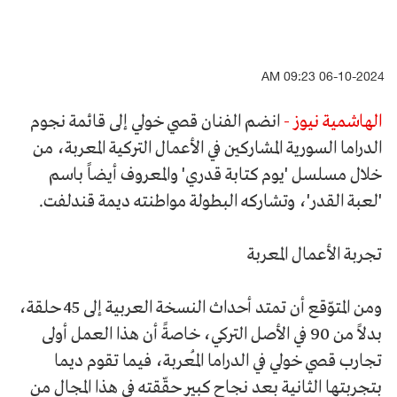
06-10-2024 09:23 AM
الهاشمية نيوز -
انضم الفنان قصي خولي إلى قائمة نجوم
الدراما السورية المشاركين في الأعمال التركية المعربة، من
خلال مسلسل 'يوم كتابة قدري' والمعروف أيضاً باسم
'لعبة القدر'، وتشاركه البطولة مواطنته ديمة قندلفت.
تجربة الأعمال المعربة
ومن المتوّقع أن تمتد أحداث النسخة العربية إلى 45 حلقة،
بدلاً من 90 في الأصل التركي، خاصةً أن هذا العمل أولى
تجارب قصي خولي في الدراما المُعربة، فيما تقوم ديما
بتجربتها الثانية بعد نجاح كبير حقّقته في هذا المجال من