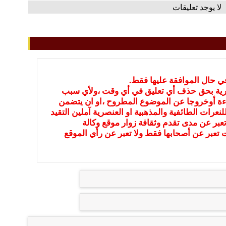
لا يوجد تعليقات
في حال الموافقة عليها فقط.
بارية بحق حذف أي تعليق في أي وقت ،ولأي سبب
ءة أوخروجا عن الموضوع المطروح ،او ان يتضمن
نعرات الطائفية والمذهبية او العنصرية آملين التقيد
عبر عن مدى تقدم وثقافة زوار موقع وكالة
ات تعبر عن أصحابها فقط ولا تعبر عن رأي الموقع