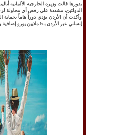
بدورها قالت وزيرة الخارجية الألمانية أنال
الدولتين، مشددة على رفض أي محاولة لز
وأكدت أن الأردن يؤدي دوراً هاماً بحماي
إنساني عبر الأردن بـ5 ملايين يورو إضافية وبشكل مباشر.