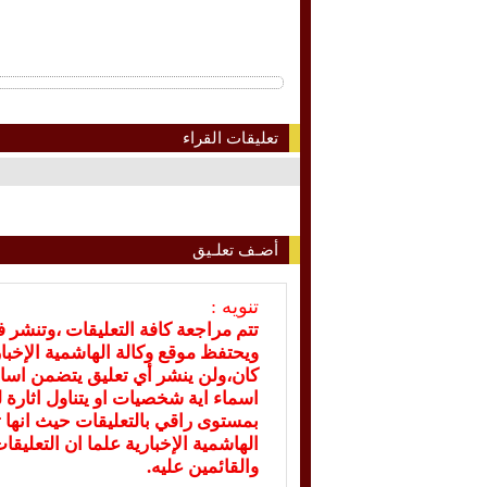
تعليقات القراء
أضـف تعلـيق
تنويه :
تتم مراجعة كافة التعليقات ،وتنشر 
ويحتفظ موقع وكالة الهاشمية الإخ
كان،ولن ينشر أي تعليق يتضمن اسا
اسماء اية شخصيات او يتناول اثارة لل
بمستوى راقي بالتعليقات حيث انها ت
الهاشمية الإخبارية علما ان التعليق
والقائمين عليه.