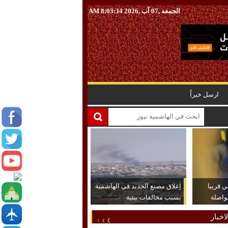
الجمعه ,07 آب ,2026
8:03:35 AM
ارسل خبراً
 قريبا
إغلاق مصنع الحديد في الهاشمية
واصلة
بسبب مخالفات بيئية
اخبار