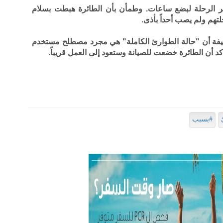
خر الرحلة لبضع ساعات. وطمأن بأن الطائرة هبطت بسلام
لتهم ولم يصب أحداً بأذى.
يفة أن "حالة الطوارئ الكاملة" هي مجرد مصطلح مستخدم
أكد أن الطائرة خضعت للصيانة وستعود إلى العمل قريباً.
#بسبب