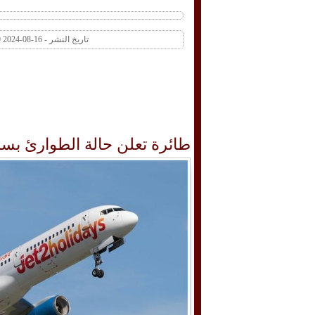
تاريخ النشر - 16-08-2024 10:29 AM عدد المشاهدات 1 | عدد التعليقات 0
طائرة تعلن حالة الطوارئ بس