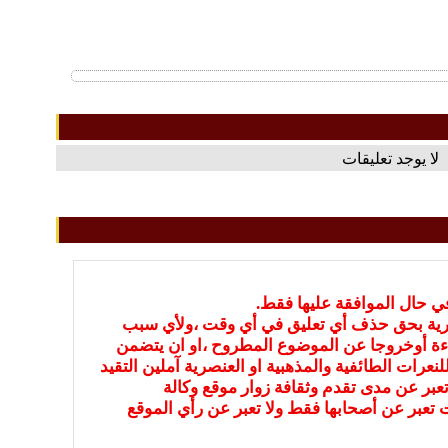
لا يوجد تعليقات
في حال الموافقة عليها فقط.
بارية بحق حذف أي تعليق في أي وقت ،ولأي سبب
ءة أوخروجا عن الموضوع المطروح ،او ان يتضمن
نعرات الطائفية والمذهبية او العنصرية آملين التقيد
عبر عن مدى تقدم وثقافة زوار موقع وكالة
ات تعبر عن أصحابها فقط ولا تعبر عن رأي الموقع