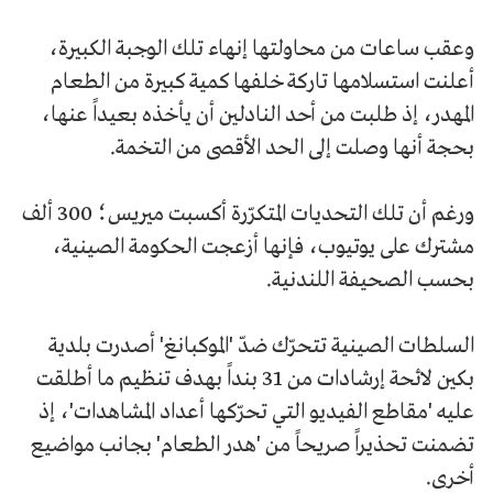
وعقب ساعات من محاولتها إنهاء تلك الوجبة الكبيرة،
أعلنت استسلامها تاركة خلفها كمية كبيرة من الطعام
المهدر، إذ طلبت من أحد النادلين أن يأخذه بعيداً عنها،
بحجة أنها وصلت إلى الحد الأقصى من التخمة.
ورغم أن تلك التحديات المتكرّرة أكسبت ميريس؛ 300 ألف
مشترك على يوتيوب، فإنها أزعجت الحكومة الصينية،
بحسب الصحيفة اللندنية.
السلطات الصينية تتحرّك ضدّ 'الموكبانغ' أصدرت بلدية
بكين لائحة إرشادات من 31 بنداً بهدف تنظيم ما أطلقت
عليه 'مقاطع الفيديو التي تحرّكها أعداد المشاهدات'، إذ
تضمنت تحذيراً صريحاً من 'هدر الطعام' بجانب مواضيع
أخرى.