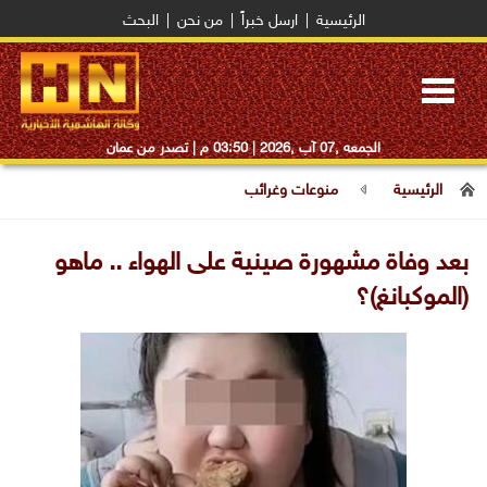
الرئيسية
|
ارسل خبراً
|
من نحن
|
البحث
Toggle
navigation
الجمعه ,07 آب ,2026 |
03:50 م
| تصدر من عمان
الرئيسية
منوعات وغرائب
بعد وفاة مشهورة صينية على الهواء .. ماهو
(الموكبانغ)؟