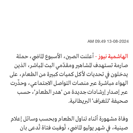
13-08-2024 09:49 AM
الهاشمية نيوز -
أعلنت الصين، الأسبوع الماضي، حملة
صارمة تستهدف المشاهير ومقدّمي البث المباشر، الذين
يدخلون في تحديات لأكل كميات كبيرة من الطعام، على
الهواء مباشرة عبر منصات التواصل الاجتماعي، وحذّرت
عبر إصدار إرشادات جديدة من 'هدر الطعام'، حسب
صحيفة 'تلغراف' البريطانية.
وفاة مشهورة أثناء تناول الطعام وبحسب وسائل إعلام
صينية، في شهر يوليو الماضي، تُوفيت فتاة تُدعى بان