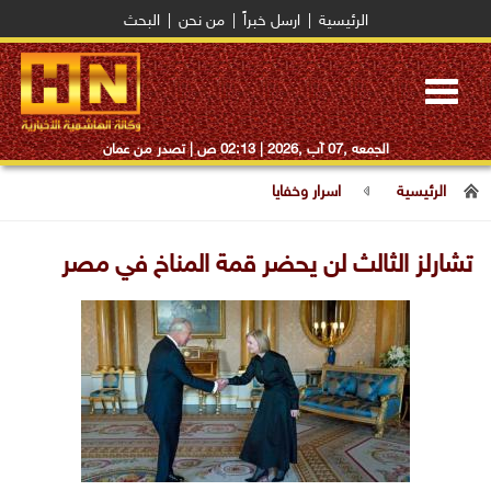
الرئيسية
|
ارسل خبراً
|
من نحن
|
البحث
Toggle
navigation
الجمعه ,07 آب ,2026 |
02:13 ص
| تصدر من عمان
الرئيسية
اسرار وخفايا
تشارلز الثالث لن يحضر قمة المناخ في مصر