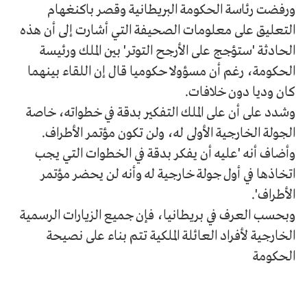
ورفضت رئاسة الحكومة البريطانية وقصر باكنغهام
التعليق على معلومات الصحيفة التي أشارت إلى أن هذه
الحادثة 'ستؤجج على الأرجح التوتر' بين الملك ورئيسة
الحكومة، رغم أن مسؤولا حكوميا قال إن اللقاء بينهما
كان وديا دون خلافات.
وشدد على أن على الملك التفكير بدقة في خطواته، خاصة
الجولة الخارجية الأولى له، ولن تكون مؤتمر الأطراف.
وأضاف أنه 'عليه أن يفكر بدقة في الخطوات التي يجب
اتخاذها في أول جولة خارجية له وأنه لن يحضر مؤتمر
الأطراف'.
وبحسب العرف في بريطانيا، فإن جميع الزيارات الرسمية
الخارجية لأفراد العائلة الملكية تتم بناء على نصيحة
الحكومة