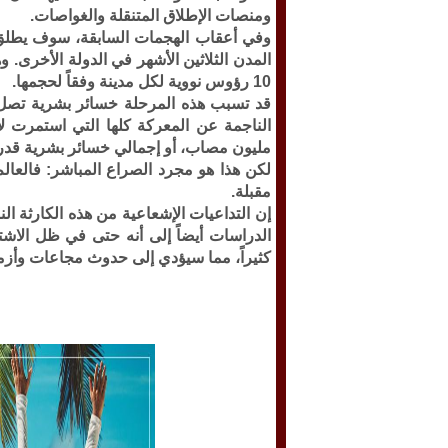
ومنصات الإطلاق المتنقلة والغواصات.
وفي أعقاب الهجمات السابقة، سوف يطلق 
10 رؤوس نووية لكل مدينة وفقاً لحجمها.
مليون مصاب، أو إجمالي خسائر بشرية قدرها 91.3 مليون ش
لكن هذا هو مجرد الصراع المباشر: فالعالم
مقبلة.
إن التداعيات الإشعاعية من هذه الكارثة ال
الدراسات أيضاً إلى أنه حتى في ظل الاش
كثيراً، مما سيؤدي إلى حدوث مجاعات وأزم