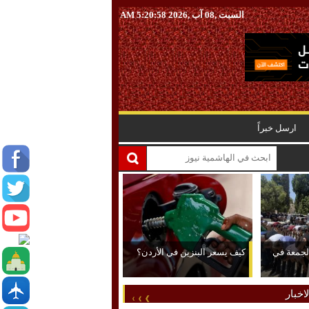
السبت ,08 آب ,2026
5:20:59 AM
ارسل خبراً
 الجمعة في
كيف يسعر البنزين في الأردن؟
اخبار