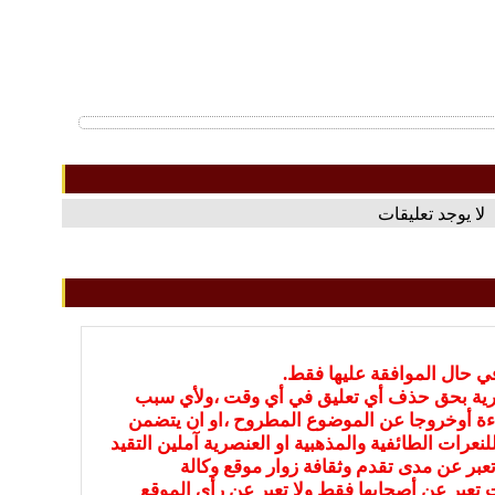
لا يوجد تعليقات
في حال الموافقة عليها فقط.
بارية بحق حذف أي تعليق في أي وقت ،ولأي سبب
ءة أوخروجا عن الموضوع المطروح ،او ان يتضمن
نعرات الطائفية والمذهبية او العنصرية آملين التقيد
عبر عن مدى تقدم وثقافة زوار موقع وكالة
ات تعبر عن أصحابها فقط ولا تعبر عن رأي الموقع