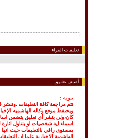
تعليقات القراء
أضـف تعلـيق
تنويه :
تتم مراجعة كافة التعليقات ،وتنشر 
ويحتفظ موقع وكالة الهاشمية الإخ
كان،ولن ينشر أي تعليق يتضمن اسا
اسماء اية شخصيات او يتناول اثارة لل
بمستوى راقي بالتعليقات حيث انها ت
الهاشمية الإخبارية علما ان التعليق