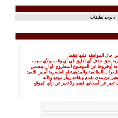
لا يوجد تعليقات
في حال الموافقة عليها فقط.
بارية بحق حذف أي تعليق في أي وقت ،ولأي سبب
ءة أوخروجا عن الموضوع المطروح ،او ان يتضمن
نعرات الطائفية والمذهبية او العنصرية آملين التقيد
عبر عن مدى تقدم وثقافة زوار موقع وكالة
ات تعبر عن أصحابها فقط ولا تعبر عن رأي الموقع