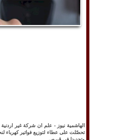
الهاشمية نيوز -
علم ان شركة غير اردني
وتحديدا في قبرص