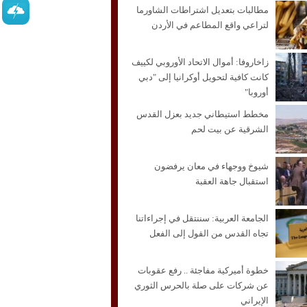
مطالبات بتعديل اشتراطات الشاورما
لتراعي واقع المطاعم في الأردن
زاخاروفا: أموال الاتحاد الأوروبي لكييف
كانت كافية لتحويل أوكرانيا إلى "دبي
أوروبا"
مخطط استيطاني جديد بعزل القدس
الشرقية عن بيت لحم
شيوخ ووجهاء في معان يرفضون
استقبال جاهة العقبة
الجامعة العربية: سننتقل في إجراءاتنا
تجاه القدس من القول إلى الفعل
خطوة أميركية مفاجئة .. رفع عقوبات
عن شركات على صلة بالحرس الثوري
الإيراني