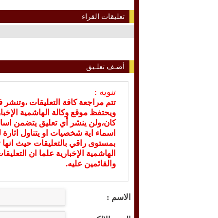
تعليقات القراء
أضـف تعلـيق
تنويه :
تتم مراجعة كافة التعليقات ،وتنشر 
ويحتفظ موقع وكالة الهاشمية الإخ
كان،ولن ينشر أي تعليق يتضمن اسا
اسماء اية شخصيات او يتناول اثارة لل
بمستوى راقي بالتعليقات حيث انها ت
الهاشمية الإخبارية علما ان التعليق
والقائمين عليه.
الاسم :