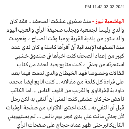
02-02-2021 11:42 PM
الهاشمية نيوز -
منذ صغري عشقت الصحف... فقد كان
والدي رئيسا لجمعية ويجلب صحيفةَ الرأي والعرب اليوم
والدستور من بلدية القرية يوميا وقت الصباح ، وتعودت
منذ الصفوف الإبتدائية أنْ أقرأها كاملة و كان لدي عدد
كبير من إعداد الصحف كنت اخبأها في صندوق خشبي
استعرته من جدتي ، كنت متابع جيد لعدد من كتاب
المقالات وخصوصا فهد الخيطان والذي ندمت فيما بعد
على قراءة كل كلمة من مقالاته ... كنت اتابع ايضا محمد
داودية المفرقاوي والقريب من قلوب الناس ... اما الكاتب
ناهض حتر كان عشقي كنت اتمنى ان ألتقي به لكن رحل
قبل أن التقي به ...كنت اخشى الاقتراب من صفحة الوفيات
لأن جدتي ماتت على يدي فجر يوم بائس ... لم يستهويني
الكاريكاتير حتى ظهر عماد حجاج على صفحات الرأي