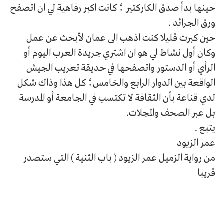
حينها بدأ صدق الكاركتير ؛ كانت اكبر رفاهية لي ان اتصفح
ورق الجرائد .
حين كبرت قليلا كنت اذهب الى عمان لأبحث عن عمل
وكان أول نشاط لي هو ان اشتري جريدة العرب اليوم أو
الرأي أو الدستور واتصفحها في حديقة تعريب الجيش
الواقعة بين الدوار الرابع والخامس؛ كل هذا وذاك شكل
لدي قناعة بأن الثقافة لا تكتسب في الجامعة أو المدرسة
بل عبر الصحف والمجلات.
يتبع .
عمر الزيود
من رواية الزميل عمر الزيود ( باب الثنية ) التي ستصدر
قريبا