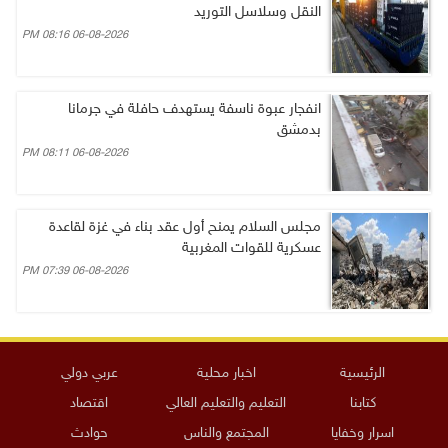
النقل وسلاسل التوريد
06-08-2026 08:16 PM
انفجار عبوة ناسفة يستهدف حافلة في جرمانا
بدمشق
06-08-2026 08:11 PM
مجلس السلام يمنح أول عقد بناء في غزة لقاعدة
عسكرية للقوات المغربية
06-08-2026 07:39 PM
الرئيسية
اخبار محلية
عربي دولي
كتابنا
التعليم والتعليم العالي
اقتصاد
اسرار وخفايا
المجتمع والناس
حوادث