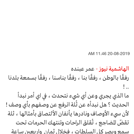
20-08-2019 11:46 AM
الهاشمية نيوز -
عمر عبنده
رفقًا بالوطن ، رفقًا بنا ، رفقًا بناسنا ، رفقًا بسمعة بلدنا
.. !
ما الذي يجري وعن أي شيء نتحدث ، في اي أمر نبدأ
الحديث ؟ هل نبدأه عن ثُلة اترفع عن وصفهم بأي وصف !
لأن سيء الأوصاف ونادرها يأنفان الألتصاق بأمثالها ، ثلة
تقضّ المضاجع ، تُقلق الراحات وتنتهك الحرمات تحت
سمع وبصر كل السلطات ، فخلال ثمان ٍ واربعين ساعة