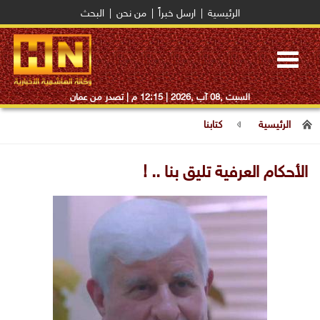
الرئيسية
|
ارسل خبراً
|
من نحن
|
البحث
Toggle
navigation
السبت ,08 آب ,2026 |
12:15 م
| تصدر من عمان
الرئيسية
كتابنا
الأحكام العرفية تليق بنا .. !