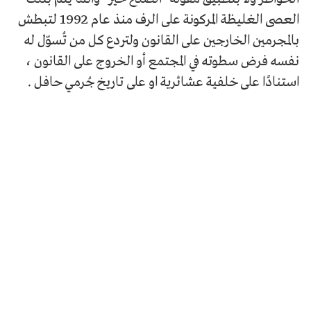
العصى الغليظة المركونة على الرف منذ عام 1992 لتبطش
بالمجرمين الخارجين على القانون ولتردع كل من تُسوّل له
نفسه فرض سطوته في المجتمع أو الخروج على القانون ،
استنادًا على خلفية عشائرية او على تاريخ جُرمي حافل .