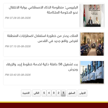
البلبيسي: منظومة الذكاء الاصطناعي بوابة الانتقال
نحو الحكومة المتكاملة
05-08-2026 07:28 PM
الملك يحذر من خطورة استغلال اضطرابات المنطقة
لفرض واقع جديد في القدس
05-08-2026 07:15 PM
بدء تشغيل 58 حافلة ذكية لخدمة خطوط إربد والزرقاء
وجرش
05-08-2026 03:40 PM
الاولى
السابق
1
2
3
4
5
التالي
الاخيرة