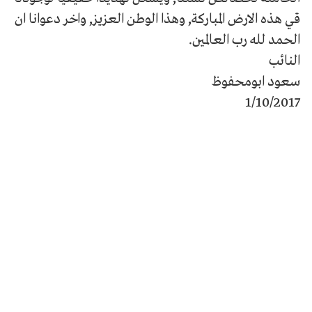
قي هذه الارض المباركة, وهذا الوطن العزيز, واخر دعوانا ان
الحمد لله رب العالمين.
النائب
سعود ابومحفوظ
1/10/2017