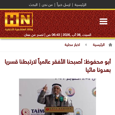
الرئيسية
|
ارسل خبراً
|
من نحن
|
البحث
Toggle
navigation
السبت ,08 آب ,2026 |
06:43 ص
| تصدر من عمان
الرئيسية
اخبار محلية
أبو محفوظ: أصبحنا الأفقر عالمياً لارتبطنا قسريا
بعدونا مائيا