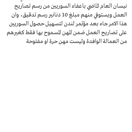
نيسان العام الماضي باعفاء السوريين من رسم تصاريح
العمل ويستوفي منهم مبلغ 10 دنانير رسم تدقيق، وان
هذا الامر جاء بعد مؤتمر لندن لتسهيل حصول السوريين
على تصاريح العمل ضمن المهن المسموح بها فقط كغيرهم
من العمالة الوافدة وليست مهن حرة او مفتوحة