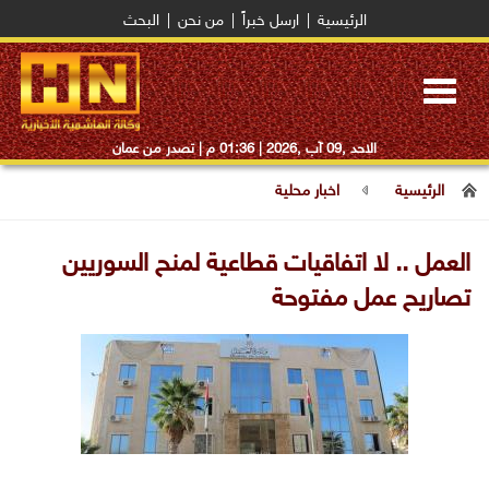
الرئيسية
|
ارسل خبراً
|
من نحن
|
البحث
Toggle
navigation
الاحد ,09 آب ,2026 |
01:36 م
| تصدر من عمان
الرئيسية
اخبار محلية
العمل .. لا اتفاقيات قطاعية لمنح السوريين
تصاريح عمل مفتوحة