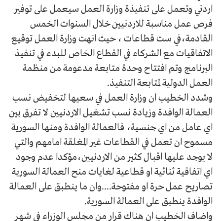
اردني وتعمل على تنفيذة وزارة العمل سيعمل على توفير
فرص عمل مناسبة للاردنيين خلال السنوات الخمس
القادمة،في ست قطاعات ، حيث انهت وزارة العمل توقيع
الاتفاقيات مع الشركاء في القطاع الخاص للبدء في تنفيذ
البرنامج وتم افتتاح وحدة متابعة مدعومة من منظمة
العمل الدولية لمتابعة التنفيذ.
وشدد الخطيب ان وزارة العمل في سعيها لتخفيض نسب
العمالة الوافدة وزيادة نسب تشغيل الاردنيين لا تفرق بين
اي عامل من اي جنسية، فالعمالة الوافدة ومنها السورية
مسموح ان تعمل في القطاعات غير المغلقة امامهم والتي
لا يوجد عليها اقبال كثير من الاردنيين،مؤكدا عدم وجود
اي اتفاقية ثنائية او قطاعية لغايات منح العمالة السورية
تصاريح عمل حرة او مفتوحة....وان ما ينطبق على العمالة
الوافدة ينطبق على العمالة السورية.
واضاف الخطيب ان هناك قرار من مجلس الوزراء في شهر