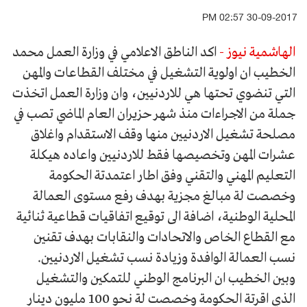
30-09-2017 02:57 PM
الهاشمية نيوز -
اكد الناطق الاعلامي في وزارة العمل محمد
الخطيب ان اولوية التشغيل في مختلف القطاعات والمهن
التي تنضوي تحتها هي للاردنيين، وان وزارة العمل اتخذت
جملة من الاجراءات منذ شهر حزيران العام الماضي تصب في
مصلحة تشغيل الاردنيين منها وقف الاستقدام واغلاق
عشرات المهن وتخصيصها فقط للاردنيين واعاده هيكلة
التعليم المهني والتقني وفق اطار اعتمدتة الحكومة
وخصصت لة مبالغ مجزية بهدف رفع مستوى العمالة
المحلية الوطنية، اضافة الى توقيع اتفاقيات قطاعية ثنائية
مع القطاع الخاص والاتحادات والنقابات بهدف تقنين
نسب العمالة الوافدة وزيادة نسب تشغيل الاردنيين.
وبين الخطيب ان البرنامج الوطني للتمكين والتشغيل
الذي اقرتة الحكومة وخصصت لة نحو 100 مليون دينار