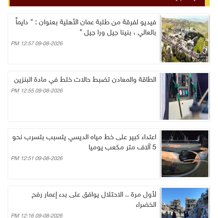
فيديو لفرقة من طلبة عمان الأهلية بعنوان : " دايماً
بالعالي ، بنينا جيل ورا جيل "
09-08-2026 12:57 PM
الطاقة والمعادن تضبط حالات خلط في مادة البنزين
09-08-2026 12:55 PM
اعتداء كبير على خط مياه الديسي يتسبب بتسرب نحو
5 آلاف متر مكعب يوميا
09-08-2026 12:51 PM
لأول مرة .. الاحتلال يوافق على بدء إعمار رفح
الخضراء
09-08-2026 12:16 PM