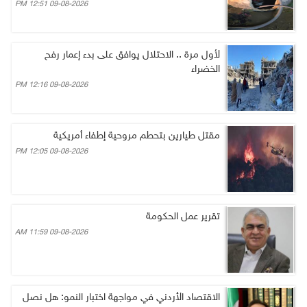
09-08-2026 12:51 PM
لأول مرة .. الاحتلال يوافق على بدء إعمار رفح
الخضراء
09-08-2026 12:16 PM
مقتل طيارين بتحطم مروحية إطفاء أمريكية
09-08-2026 12:05 PM
تقرير عمل الحكومة
09-08-2026 11:59 AM
الاقتصاد الأردني في مواجهة اختبار النمو: هل نصل