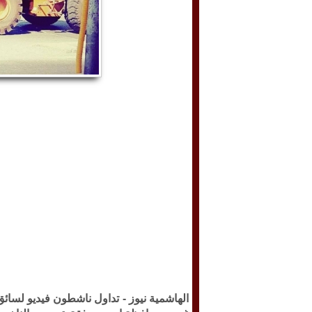
الهاشمية نيوز -
تداول ناشطون فيديو لسائق 