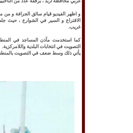
غربي محافظة اربد ، برفقة عدد من الناخبين
و اظهر الفيديو قيام سائق الجرافة و من م
الاقتراع و السير في الشوارع ، حيث ج
غريب.
كما استخدمت مآذن المساجد في المنطقة
التصويت في انتخابات البلدية واللامركزية.
يأتي ذلك وسط ضعف في التصويت بالمنطق