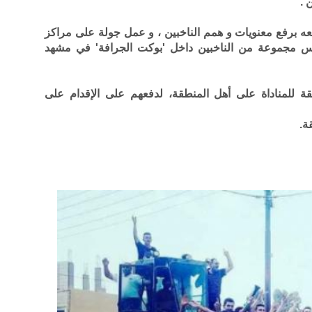
 .
عه برفع معنويات و همم الناخبين ، و عمل جولة على مراكز
لس مجموعة من الناخبين داخل 'بوكت الجرافة' في مشهد
 للمناداة على أهل المنطقة، لدفعهم على الإقدام على
ة.