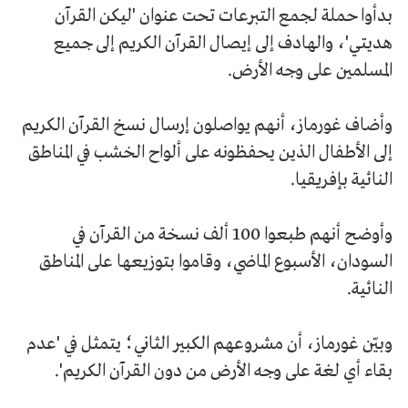
بدأوا حملة لجمع التبرعات تحت عنوان 'ليكن القرآن
هديتي'، والهادف إلى إيصال القرآن الكريم إلى جميع
المسلمين على وجه الأرض.
وأضاف غورماز، أنهم يواصلون إرسال نسخ القرآن الكريم
إلى الأطفال الذين يحفظونه على ألواح الخشب في المناطق
النائية بإفريقيا.
وأوضح أنهم طبعوا 100 ألف نسخة من القرآن في
السودان، الأسبوع الماضي، وقاموا بتوزيعها على المناطق
النائية.
وبيّن غورماز، أن مشروعهم الكبير الثاني؛ يتمثل في 'عدم
بقاء أي لغة على وجه الأرض من دون القرآن الكريم'.