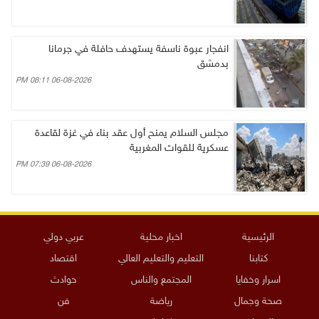
انفجار عبوة ناسفة يستهدف حافلة في جرمانا
بدمشق
06-08-2026 08:11 PM
مجلس السلام يمنح أول عقد بناء في غزة لقاعدة
عسكرية للقوات المغربية
06-08-2026 07:39 PM
الرئيسية
اخبار محلية
عربي دولي
كتابنا
التعليم والتعليم العالي
اقتصاد
اسرار وخفايا
المجتمع والناس
حوادث
صحة وجمال
رياضة
فن