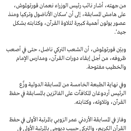
من جهته، أشار نائب رئيس الوزراء نعمان قورتولموش،
على هامش المسابقة، إلى أن 'سكان الأناضول وتركيا ومنذ
عصور يولون أهمية كبيرة لتلاوة القرآن، وكتابته بشكل
جيد'.
وبيّن قورتولموش، أن الشعب التركي ناضل، حتى في أصعب
ظروفه، من أجل إبقاء دورات القرآن، ومدارس الإمام
والخطيب مفتوحة.
وفي نهاية الطبعة الخامسة من المسابقة الدولية وزَّع
الرئيس أردوغان المكافآت على الفائزين بالمسابقة في حفظ
القرآن، وتلاوته، وكتابته.
وفاز في المسابقة الأردني عمر الزوبي بالمرتبة الأولى في حفظ
القرآن الكريم، والتركي حبيب ديوجي بالمرتبة الأولى في