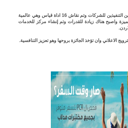
وأشار الجبور إلى أنه تم النقاش مع المديرين التنفيذين للشركات وتم نقاش 16 اداة قياس وهي عالمية
ميزة واصبح هناك زيادة للقدرات وتم إنشاء مركز للخدمات
ردن.
رويج الاعلاني وان تؤخذ الجائزة بروحها وهو تعزيز التنافسية.