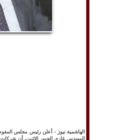
الهاشمية نيوز -
أعلن رئيس مجلس المفوضين
المهندس غازي الجبور الإثنين، أن شركات ا