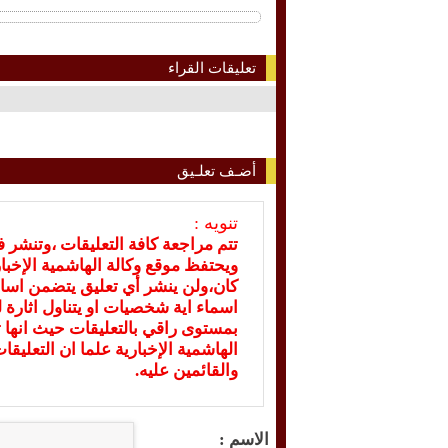
تعليقات القراء
أضـف تعلـيق
تنويه :
تتم مراجعة كافة التعليقات ،وتنشر 
ويحتفظ موقع وكالة الهاشمية الإخ
كان،ولن ينشر أي تعليق يتضمن اسا
اسماء اية شخصيات او يتناول اثارة لل
بمستوى راقي بالتعليقات حيث انها ت
الهاشمية الإخبارية علما ان التعليق
والقائمين عليه.
الاسم :