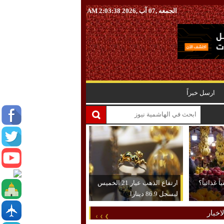
الجمعه ,07 آب ,2026
2:03:39 AM
ارسل خبراً
 غذائياً؟
ارتفاع الذهب عيار 21 الخميس
ليسجل 86.9 دينارا
اخبار