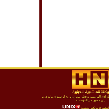
لدى الهاشمية ويحظر نشر أو توزيع أو طبع أي مادة دون
إذن مسبق من المؤسسة
استضافة يونكس هوست