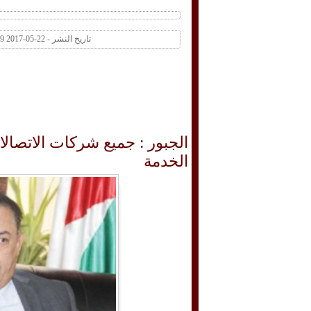
تاريخ النشر - 22-05-2017 02:39 PM عدد المشاهدات 350 | عدد التعليقات 0
الجبور : جميع شركات الاتصا
الخدمة