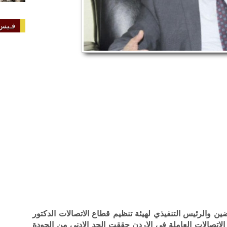
فـيس 
 والرئيس التنفيذي لهيئة تنظيم قطاع الاتصالات الدكتور
لاتصالات العاملة في الاردن حققت الحد الادنى من الجودة