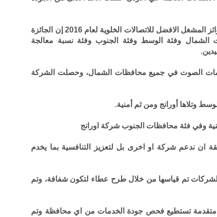
وقال الجبور خلال مؤتمراً صحفياً لتوزيع جوائز المشغل الافضل للاتصالات الخلوية لعام 2016 إن الجائزة
محافظات الشمال وفئة الوسط وفئة الجنوب وفئة نسبة معالجة
دين.
دمات الصوت في جميع محافظات الشمال، وحصلت الشركة
سط وتلاها أورانج ومن ثم أمنية.
ية وفي فئة محافظات الجنوب شركة اورانج
بقة ان ندعم شركة او اخرى بل لتعزيز التنافسية بما يخدم
لشركات تم قياسها من خلال طرح عطاء لتكون شفافة، وتم
 متقدمة تستطيع فحص جودة الخدمات من اي محافظة وتم