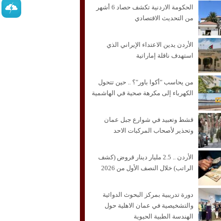
الحكومة الاردنية تكشف حصاد 6 أشهر
من التحديث الاقتصادي
الأردن يدين الاعتداء الإيراني الذي
استهدف ناقلة إماراتية
من يحاسب "أكوا باور"؟ .. حين تتحول
الكهرباء إلى مكرهة صحية في الهاشمية
قشط وتعبيد في شوارع جبل عمان
وتحذير لأصحاب المركبات الاحد
الأردن .. 2.5 مليار دينار قروض (كشف
الراتب) خلال النصف الأول من 2026
دورة تدريبية بمركز البحوث الدوائية
والتشخيصية في عمان الاهلية حول
الهندسة الطبية الحيوية