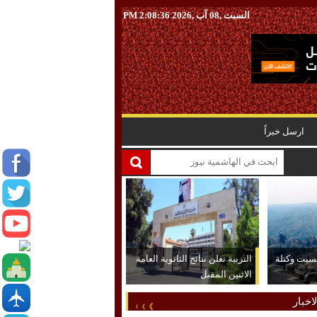
السبت ,08 آب ,2026
2:08:37 PM
ارسل خبراً
لسبت وكتلة
التربية تعلن نتائج الثانوية العامة
الاثنين المقبل
اخبار