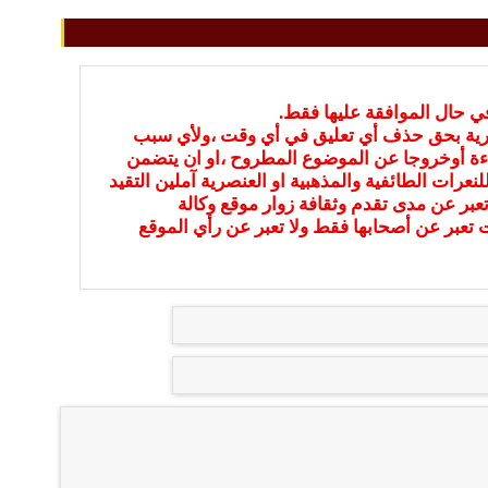
في حال الموافقة عليها فقط.
بارية بحق حذف أي تعليق في أي وقت ،ولأي سبب
ءة أوخروجا عن الموضوع المطروح ،او ان يتضمن
نعرات الطائفية والمذهبية او العنصرية آملين التقيد
عبر عن مدى تقدم وثقافة زوار موقع وكالة
ات تعبر عن أصحابها فقط ولا تعبر عن رأي الموقع