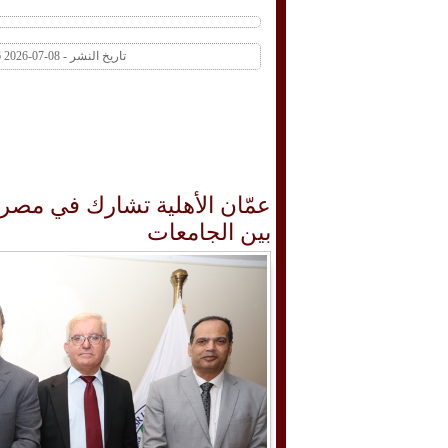
تاريخ النشر - 08-07-2026 11:46 AM عدد المشاهدات 1 | عدد التعليقات 0
بين الجامعات