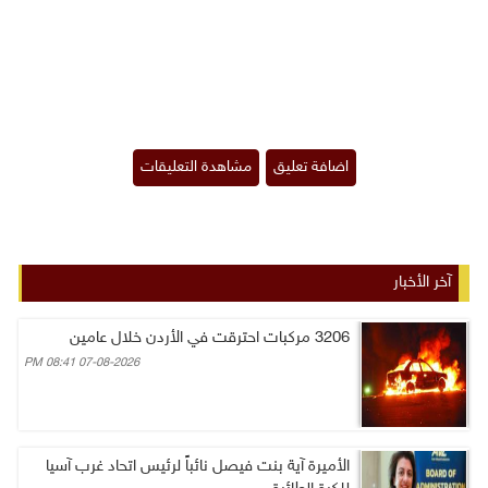
آخر الأخبار
3206 مركبات احترقت في الأردن خلال عامين
07-08-2026 08:41 PM
الأميرة آية بنت فيصل نائباً لرئيس اتحاد غرب آسيا